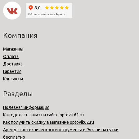
Компания
Магазины
Оплата
Доставка
Гарантия
Контакты
Разделы
Полезная информация
Как сделать заказ на сайте optovik62.ru
Как получить скидку в магазине optovik62.ru
Аренда сантехнического инструмента в Рязани на сутки
бесплатно