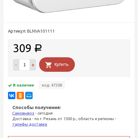
Артикул:
BLNVA101111
309
Р
-
+
Купить
В наличии
код: 47208
Способы получения:
Самовывоз
- сегодня
Доставка - по г. Рязань от 1300 р., область и регионы -
тарифы доставки