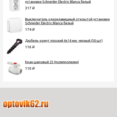
установки Schneider Electric Blanca белый
317
Р
Выключатель одноклавишный открытой установки
Schneider Electric Blanca белый
174
Р
Дюбель-хомут плоский 6х14 мм. черный (50 шт)
116
Р
Кран шаровый 25 (полипропилен)
110
Р