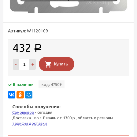
Артикул:
W1120109
432
Р
-
+
Купить
В наличии
код: 47509
Способы получения:
Самовывоз
- сегодня
Доставка - по г. Рязань от 1300 р., область и регионы -
тарифы доставки