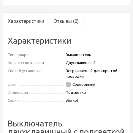
Характеристики
Отзывы
(0)
Характеристики
Тип товара
Выключатель
Количество клавиш
Двухклавишный
Способ установки
Встраиваемый для скрытой
проводки
Цвет
Серебряный
Индикация
Подсветка
Серия
Werkel
Выключатель
двухклавишный с подсветкой