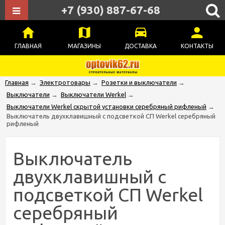
+7 (930) 887-67-68
ГЛАВНАЯ
МАГАЗИНЫ
ДОСТАВКА
КОНТАКТЫ
Главная
→
Электротовары
→
Розетки и выключатели
→
Выключатели
→
Выключатели Werkel
→
Выключатели Werkel скрытой установки серебряный рифленый
→
Выключатель двухклавишный с подсветкой СП Werkel серебряный
рифленый
Выключатель
двухклавишный с
подсветкой СП Werkel
серебряный