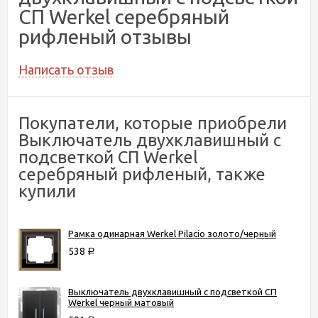
СП Werkel серебряный
рифленый отзывы
Написать отзыв
Покупатели, которые приобрели
Выключатель двухклавишный с
подсветкой СП Werkel
серебряный рифленый, также
купили
Рамка одинарная Werkel Pilacio золото/черный
538
Р
Выключатель двухклавишный с подсветкой СП
Werkel черный матовый