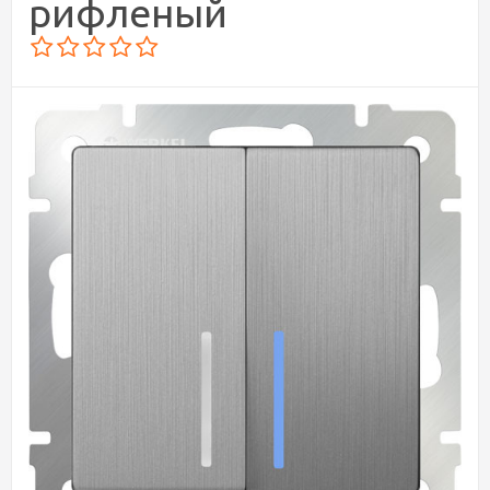
рифленый