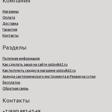
Компания
Магазины
Оплата
Доставка
Гарантия
Контакты
Разделы
Полезная информация
Как сделать заказ на сайте optovik62.ru
Как получить скидку в магазине optovik62.ru
Аренда сантехнического инструмента в Рязани на сутки
бесплатно
Обратная связь
Контакты
+7 (930) 887-67-68