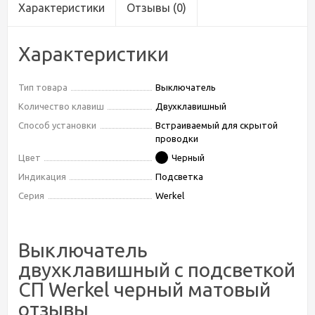
Характеристики
Отзывы
(0)
Характеристики
Тип товара
Выключатель
Количество клавиш
Двухклавишный
Способ установки
Встраиваемый для скрытой
проводки
Цвет
Черный
Индикация
Подсветка
Серия
Werkel
Выключатель
двухклавишный с подсветкой
СП Werkel черный матовый
отзывы