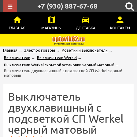
+7 (930) 887-67-68
ГЛАВНАЯ
МАГАЗИНЫ
ДОСТАВКА
КОНТАКТЫ
Главная
→
Электротовары
→
Розетки и выключатели
→
Выключатели
→
Выключатели Werkel
→
Выключатели Werkel скрытой установки черный матовый
→
Выключатель двухклавишный с подсветкой СП Werkel черный
матовый
Выключатель
двухклавишный с
подсветкой СП Werkel
черный матовый