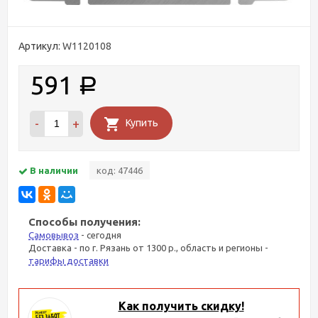
Артикул:
W1120108
591
Р
-
+
Купить
В наличии
код: 47446
Способы получения:
Самовывоз
- сегодня
Доставка - по г. Рязань от 1300 р., область и регионы -
тарифы доставки
Как получить скидку!