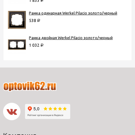
1 833
Р
Рамка одинарная Werkel Pilacio золото/черный
538
Р
Рамка двойная Werkel Pilacio золото/черный
1 032
Р