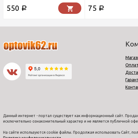
550
75
Р
Р
Ко
Магаз
Опла
Доста
Гаран
Конта
Данный интернет - портал существует как информационный сайт. Продаж
исключительно ознакомительный характер и не является публичной офе
На сайте используются cookie файлы. Продолжая использовать Сайт, п
Политика конфиденциальности