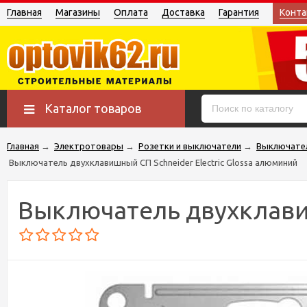
Главная
Магазины
Оплата
Доставка
Гарантия
Конта
Каталог товаров
Главная
→
Электротовары
→
Розетки и выключатели
→
Выключате
Выключатель двухклавишный СП Schneider Electric Glossa алюминий
Выключатель двухклавиш