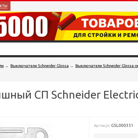
кты
ли
→
Выключатели Schneider Glossa
→
Выключатели Schneider Glossa 
ный СП Schneider Electri
GSL000351
Артикул: