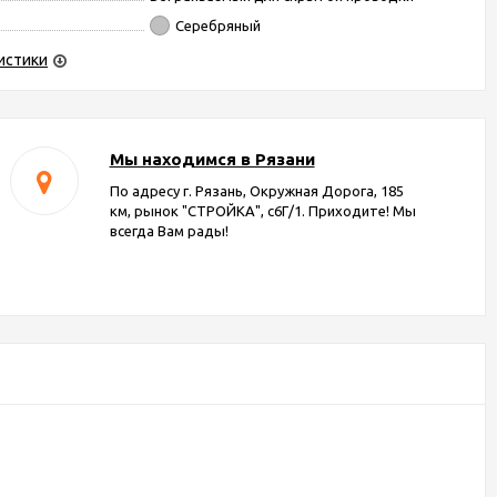
Серебряный
истики
Мы находимся в Рязани
По адресу г. Рязань, Окружная Дорога, 185
км, рынок "СТРОЙКА", с6Г/1. Приходите! Мы
всегда Вам рады!