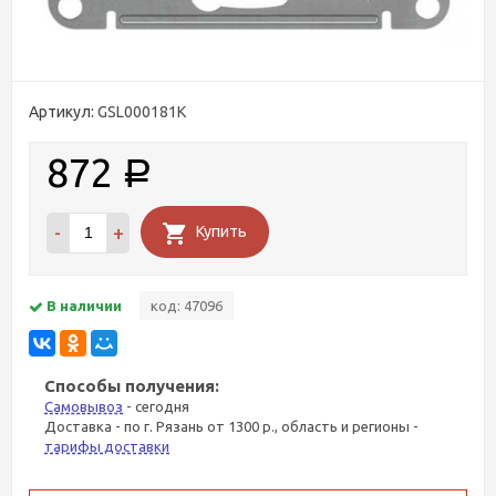
Артикул:
GSL000181K
872
Р
-
+
Купить
В наличии
код: 47096
Способы получения:
Самовывоз
- сегодня
Доставка - по г. Рязань от 1300 р., область и регионы -
тарифы доставки