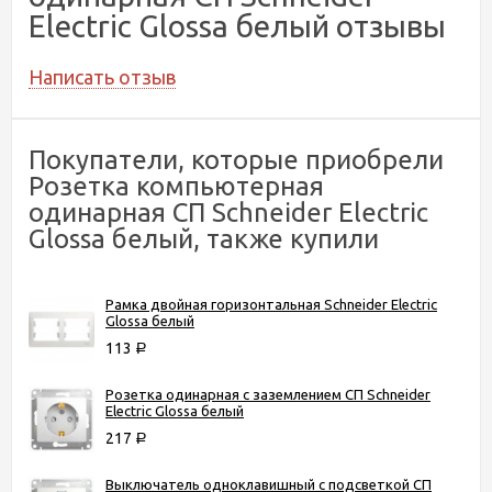
Electric Glossa белый отзывы
Написать отзыв
Покупатели, которые приобрели
Розетка компьютерная
одинарная СП Schneider Electric
Glossa белый, также купили
Рамка двойная горизонтальная Schneider Electric
Glossa белый
113
Р
Розетка одинарная с заземлением СП Schneider
Electric Glossa белый
217
Р
Выключатель одноклавишный с подсветкой СП