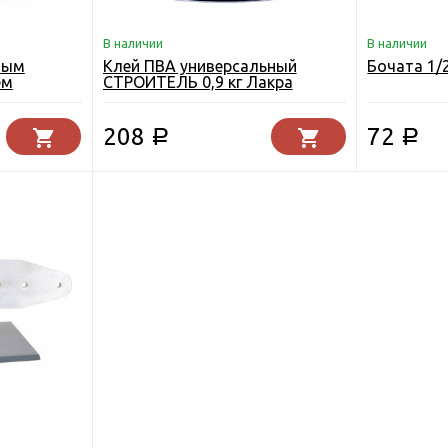
В наличии
В наличии
ным
Клей ПВА универсальный
Бочата 1/
ем
СТРОИТЕЛЬ 0,9 кг Лакра
208
72
Р
Р