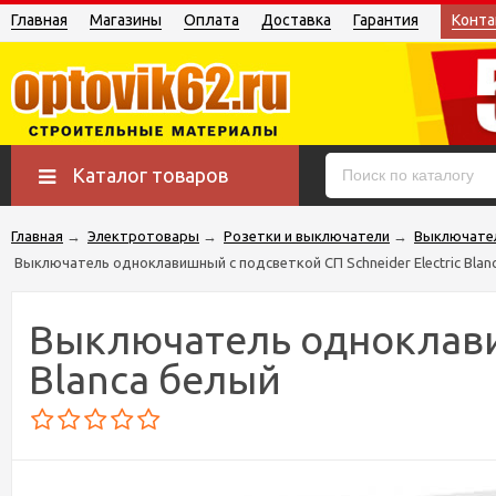
Главная
Магазины
Оплата
Доставка
Гарантия
Конта
Каталог товаров
Главная
→
Электротовары
→
Розетки и выключатели
→
Выключате
Выключатель одноклавишный с подсветкой СП Schneider Electric Blan
Выключатель одноклавиш
Blanca белый