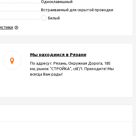
Одноклавишный
Встраиваемый для скрытой проводки
Белый
истики
Мы находимся в Рязани
По адресу г. Рязань, Окружная Дорога, 185
км, рынок "СТРОЙКА", с6Г/1. Приходите! Мы
всегда Вам рады!