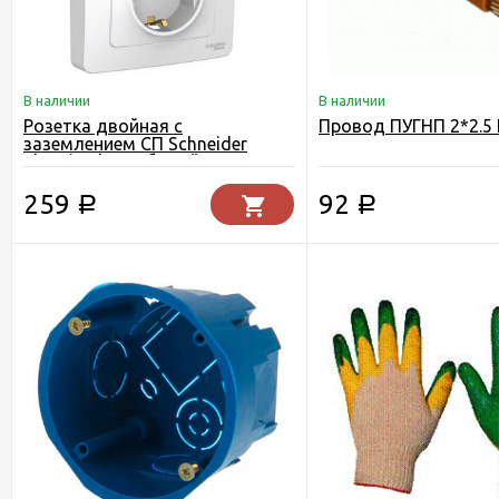
В наличии
В наличии
Розетка двойная с
Провод ПУГНП 2*2.5
заземлением СП Schneider
Electric Blanca белый
259
92
Р
Р