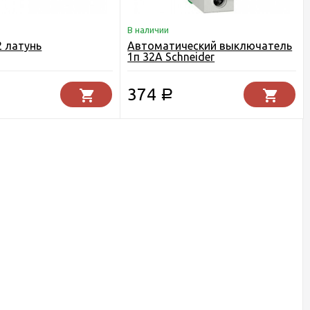
В наличии
2 латунь
Автоматический выключатель
1п 32А Schneider
374
Р