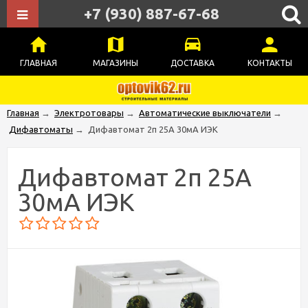
+7 (930) 887-67-68
ГЛАВНАЯ
МАГАЗИНЫ
ДОСТАВКА
КОНТАКТЫ
Главная
→
Электротовары
→
Автоматические выключатели
→
Дифавтоматы
→
Дифавтомат 2п 25А 30мА ИЭК
Дифавтомат 2п 25А
30мА ИЭК