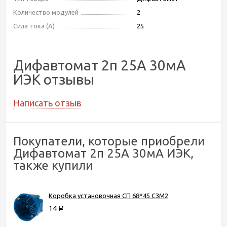
Количество модулей
2
Сила тока (А)
25
Дифавтомат 2п 25А 30мА
ИЭК отзывы
Написать отзыв
Покупатели, которые приобрели
Дифавтомат 2п 25А 30мА ИЭК,
также купили
Коробка установочная СП 68*45 С3М2
14
Р