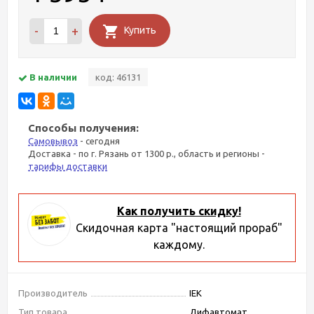
-
+
Купить
В наличии
код: 46131
Способы получения:
Самовывоз
- сегодня
Доставка - по г. Рязань от 1300 р., область и регионы -
тарифы доставки
Как получить скидку!
Скидочная карта "настоящий прораб"
каждому.
Производитель
IEK
Тип товара
Дифавтомат