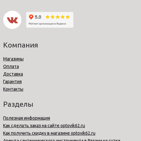
Компания
Магазины
Оплата
Доставка
Гарантия
Контакты
Разделы
Полезная информация
Как сделать заказ на сайте optovik62.ru
Как получить скидку в магазине optovik62.ru
Аренда сантехнического инструмента в Рязани на сутки