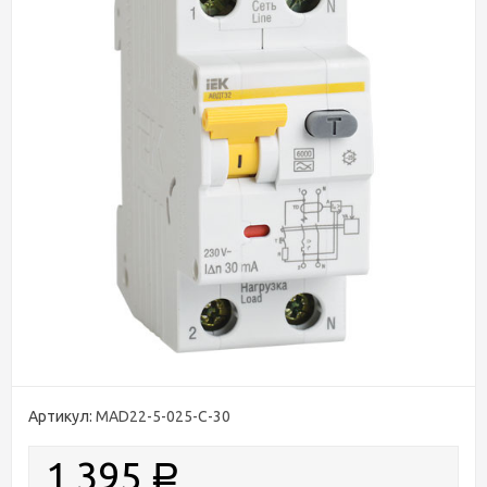
Артикул:
MAD22-5-025-C-30
1 395
Р