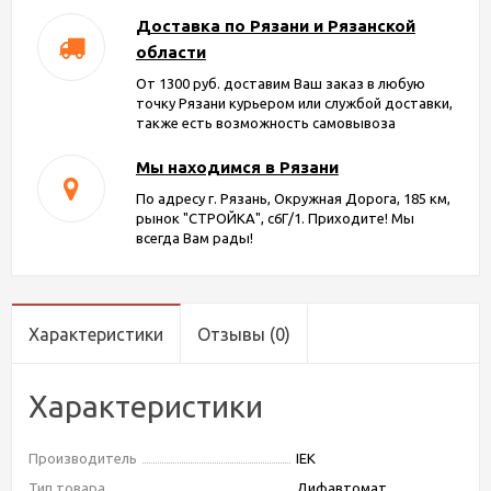
Доставка по Рязани и Рязанской
области
От 1300 руб. доставим Ваш заказ в любую
точку Рязани курьером или службой доставки,
также есть возможность самовывоза
Мы находимся в Рязани
По адресу г. Рязань, Окружная Дорога, 185 км,
рынок "СТРОЙКА", с6Г/1. Приходите! Мы
всегда Вам рады!
Характеристики
Отзывы
(0)
Характеристики
Производитель
IEK
Тип товара
Дифавтомат