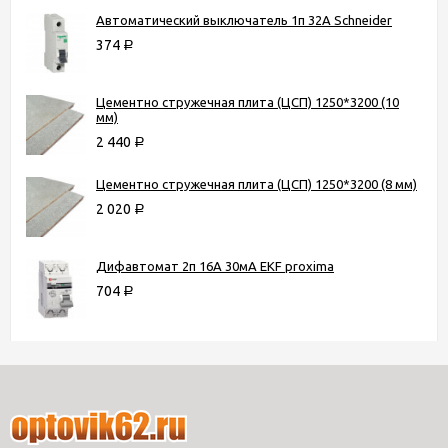
Автоматический выключатель 1п 32А Schneider
374
Р
Цементно стружечная плита (ЦСП) 1250*3200 (10
мм)
2 440
Р
Цементно стружечная плита (ЦСП) 1250*3200 (8 мм)
2 020
Р
Дифавтомат 2п 16А 30мА EKF proxima
704
Р