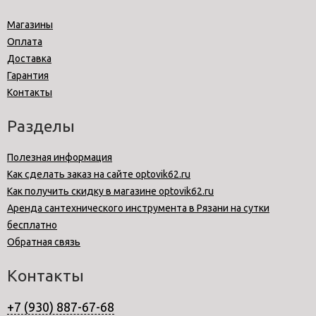
Магазины
Оплата
Доставка
Гарантия
Контакты
Разделы
Полезная информация
Как сделать заказ на сайте optovik62.ru
Как получить скидку в магазине optovik62.ru
Аренда сантехнического инструмента в Рязани на сутки
бесплатно
Обратная связь
Контакты
+7 (930) 887-67-68