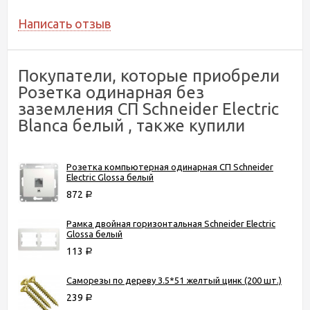
Написать отзыв
Покупатели, которые приобрели
Розетка одинарная без
заземления СП Schneider Electric
Blanca белый , также купили
Розетка компьютерная одинарная СП Schneider
Electric Glossa белый
872
Р
Рамка двойная горизонтальная Schneider Electric
Glossa белый
113
Р
Саморезы по дереву 3.5*51 желтый цинк (200 шт.)
239
Р