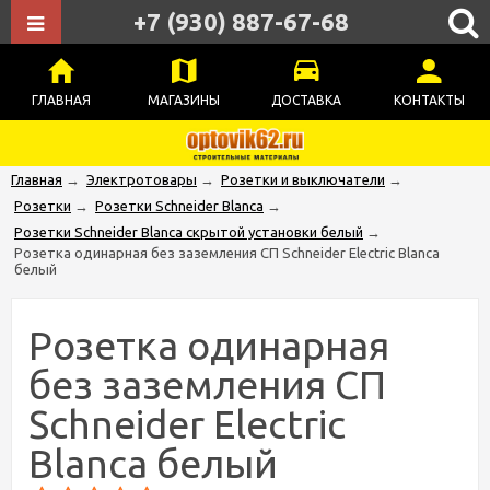
+7 (930) 887-67-68
ГЛАВНАЯ
МАГАЗИНЫ
ДОСТАВКА
КОНТАКТЫ
Главная
→
Электротовары
→
Розетки и выключатели
→
Розетки
→
Розетки Schneider Blanca
→
Розетки Schneider Blanca скрытой установки белый
→
Розетка одинарная без заземления СП Schneider Electric Blanca
белый
Розетка одинарная
без заземления СП
Schneider Electric
Blanca белый