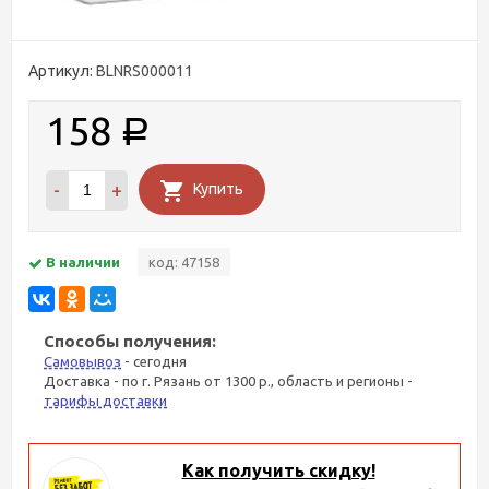
Артикул:
BLNRS000011
158
Р
-
+
Купить
В наличии
код: 47158
Способы получения:
Самовывоз
- сегодня
Доставка - по г. Рязань от 1300 р., область и регионы -
тарифы доставки
Как получить скидку!