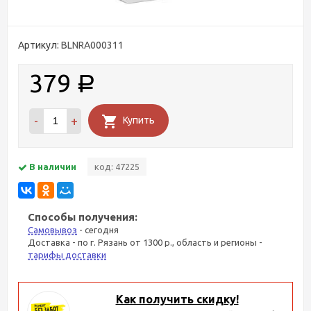
Артикул:
BLNRA000311
379
Р
-
+
Купить
В наличии
код: 47225
Способы получения:
Самовывоз
- сегодня
Доставка - по г. Рязань от 1300 р., область и регионы -
тарифы доставки
Как получить скидку!