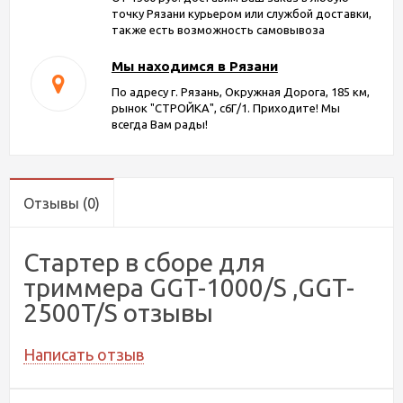
точку Рязани курьером или службой доставки,
также есть возможность самовывоза
Мы находимся в Рязани
По адресу г. Рязань, Окружная Дорога, 185 км,
рынок "СТРОЙКА", с6Г/1. Приходите! Мы
всегда Вам рады!
Отзывы
(0)
Стартер в сборе для
триммера GGT-1000/S ,GGT-
2500T/S отзывы
Написать отзыв