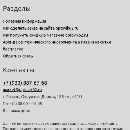
Разделы
Полезная информация
Как сделать заказ на сайте optovik62.ru
Как получить скидку в магазине optovik62.ru
Аренда сантехнического инструмента в Рязани на сутки
бесплатно
Обратная связь
Контакты
+7 (930) 887-67-68
market@optovik62.ru
г. Рязань, Окружная Дорога, 185 км., с6Г/1
Пн—Сб 08:00—16:45
Вс - выходной
Данный интернет - портал существует как информационный сайт.
Продажа осуществляется непосредственно в наших торговых точках.