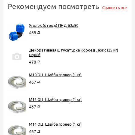
Рекомендуем посмотреть
Сравнить все
Уголок (отвод) ПНД 63х90
468
Р
Декоративная штукатурка Короед Люкс (25 кг)
серый
470
Р
М10 ОЦ. Шайба гровер (1 кг)
467
Р
М12 ОЦ. Шайба гровер (1 кг)
467
Р
М14 ОЦ. Шайба гровер (1 кг)
467
Р