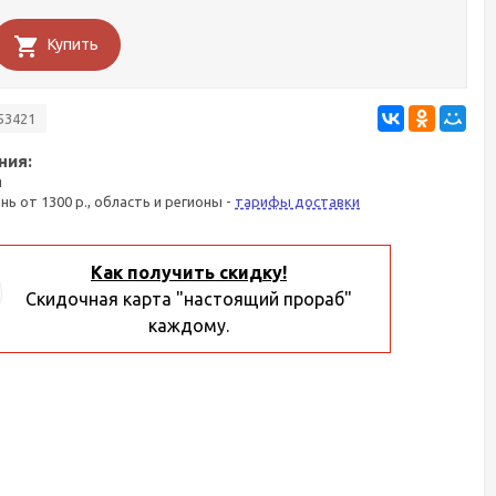
Купить
53421
ния:
я
ань от 1300 р., область и регионы -
тарифы доставки
Как получить скидку!
Скидочная карта "настоящий прораб"
каждому.