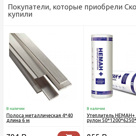
Покупатели, которые приобрели Ско
купили
В наличии
В наличии
Полоса металлическая 4*40
Утеплитель НЕМАН+ 
длина 6 м
рулон 50*1200*6250*