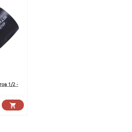
ов 1/2 -