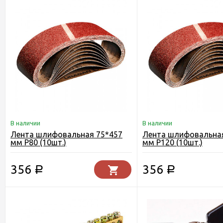
В наличии
В наличии
Лента шлифовальная 75*457
Лента шлифовальная
мм Р80 (10шт.)
мм Р120 (10шт.)
356
356
Р
Р