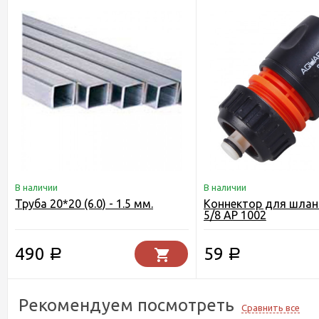
В наличии
В наличии
Труба 20*20 (6.0) - 1.5 мм.
Коннектор для шланг
5/8 AP 1002
490
59
Р
Р
Рекомендуем посмотреть
Сравнить все