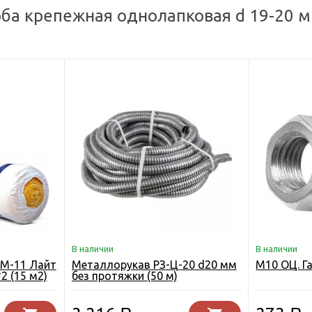
ба крепежная однолапковая d 19-20 м
В наличии
В наличии
М-11 Лайт
Металлорукав РЗ-Ц-20 d20 мм
М10 ОЦ. Га
2 (15 м2)
без протяжки (50 м)