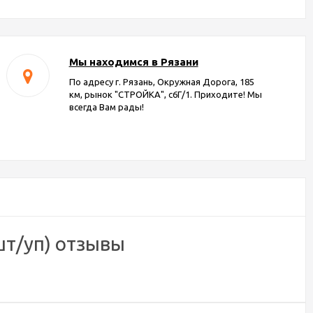
Мы находимся в Рязани
По адресу г. Рязань, Окружная Дорога, 185
км, рынок "СТРОЙКА", с6Г/1. Приходите! Мы
всегда Вам рады!
шт/уп) отзывы