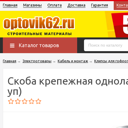
Главная
Магазины
Оплата
Доставка
Гарантия
Конта
Каталог товаров
Главная
→
Электротовары
→
Кабель и монтаж
→
Клипсы для гофро
Скоба крепежная однола
уп)