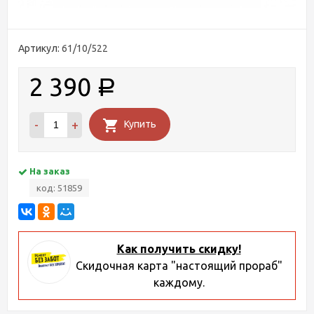
Артикул:
61/10/522
2 390
Р
-
+
Купить
На заказ
код: 51859
Как получить скидку!
Скидочная карта "настоящий прораб"
каждому.