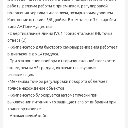
работы режима работы с приемником, регулировкой
положения вертикального луча, пузырьковым уровнем.
Крепление штатива 5/8 дюйма. В комплекте 3 батарейки
типа АА.Преимущества:
- 2 вертикальные линии (V), 1 горизонтальная (Н), точка
отвеса (D).
- Компенсатор для быстрого самовыравнивания работает
в диапазоне до ±4 градуса.
- При отклонении прибора от горизонтальной плоскости
более, чем на ±2 градуса, включается звуковая
сигнализация.
- Механизм точной регулировки поворота облегчает
точное нахождение объектов.
- Компенсатор блокируется автоматически при
выключении питания, что защищает его от вибрации при
транспортировке.
- Алюминиевый кейс.