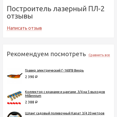
Построитель лазерный ПЛ-2
отзывы
Написать отзыв
Рекомендуем посмотреть
Сравнить все
Гравер электрический Г-160ГВ Вихрь
2 390
Р
Коллектор с кранами и цангами .3/4 на 5 выходов
Millennium
2 388
Р
Шланг садовый поливочный Карат 3/4 20 метров