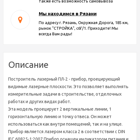
также есть возможность самовывоза
Мы находимся в Рязани
По адресу г. Рязань, Окружная Дорога, 185 км,
рынок "СТРОЙКА", с6Г/1. Приходите! Мы
всегда Вам рады!
Описание
Построитель лазерный ПЛ-2 - прибор, проецирующий
видимые лазерные плоскости. Это позволяет выполнять
измерительные задачи в строительстве, отделочных
работах и других видах работ.
Эта модель проецирует 2 вертикальные линии, 1
горизонтальную линию и точку отвеса. Он может
использоваться как внутри помещений, так и на улице.
Прибор является лазером класса 2 в соответствии с DIN
IEC 60825-1:2007.Прибор оснащен индикатором питания и