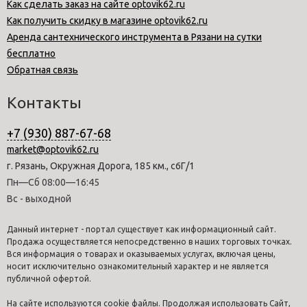
Как сделать заказ на сайте optovik62.ru
Как получить скидку в магазине optovik62.ru
Аренда сантехнического инструмента в Рязани на сутки
бесплатно
Обратная связь
Контакты
+7 (930) 887-67-68
market@optovik62.ru
г. Рязань, Окружная Дорога, 185 км., с6Г/1
Пн—Сб 08:00—16:45
Вс - выходной
Данный интернет - портал существует как информационный сайт.
Продажа осуществляется непосредственно в наших торговых точках.
Вся информация о товарах и оказываемых услугах, включая цены,
носит исключительно ознакомительный характер и не является
публичной офертой.
На сайте используются cookie файлы. Продолжая использовать Сайт,