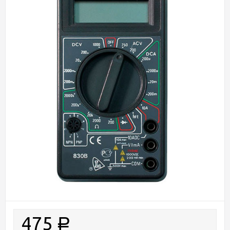
475
Р