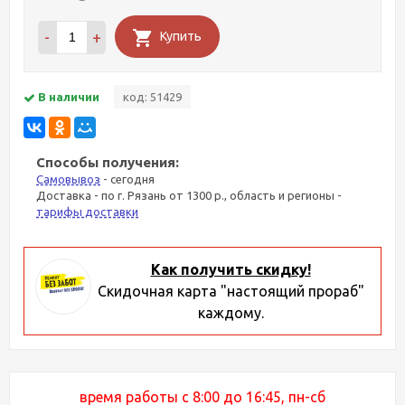
-
+
Купить
В наличии
код: 51429
Способы получения:
Самовывоз
- сегодня
Доставка - по г. Рязань от 1300 р., область и регионы -
тарифы доставки
Как получить скидку!
Скидочная карта "настоящий прораб"
каждому.
время работы с 8:00 до 16:45, пн-сб