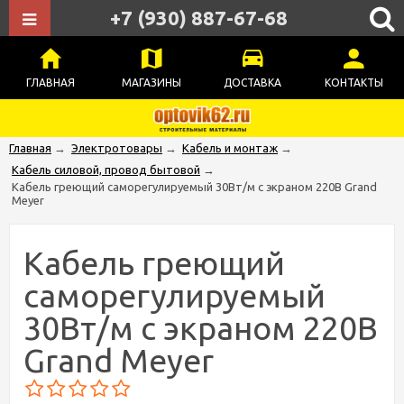
+7 (930) 887-67-68
ГЛАВНАЯ
МАГАЗИНЫ
ДОСТАВКА
КОНТАКТЫ
Главная
→
Электротовары
→
Кабель и монтаж
→
Кабель силовой, провод бытовой
→
Кабель греющий саморегулируемый 30Вт/м с экраном 220В Grand
Meyer
Кабель греющий
саморегулируемый
30Вт/м с экраном 220В
Grand Meyer