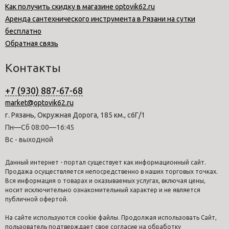
Как получить скидку в магазине optovik62.ru
Аренда сантехнического инструмента в Рязани на сутки
бесплатно
Обратная связь
Контакты
+7 (930) 887-67-68
market@optovik62.ru
г. Рязань, Окружная Дорога, 185 км., с6Г/1
Пн—Сб 08:00—16:45
Вс - выходной
Данный интернет - портал существует как информационный сайт.
Продажа осуществляется непосредственно в наших торговых точках.
Вся информация о товарах и оказываемых услугах, включая цены,
носит исключительно ознакомительный характер и не является
публичной офертой.
На сайте используются cookie файлы. Продолжая использовать Сайт,
пользователь подтверждает свое согласие на обработку