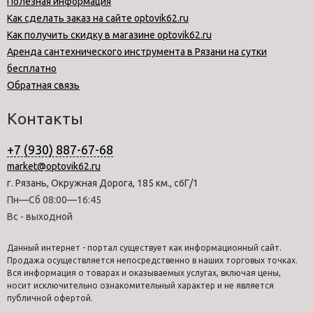
Полезная информация
Как сделать заказ на сайте optovik62.ru
Как получить скидку в магазине optovik62.ru
Аренда сантехнического инструмента в Рязани на сутки
бесплатно
Обратная связь
Контакты
+7 (930) 887-67-68
market@optovik62.ru
г. Рязань, Окружная Дорога, 185 км., с6Г/1
Пн—Сб 08:00—16:45
Вс - выходной
Данный интернет - портал существует как информационный сайт.
Продажа осуществляется непосредственно в наших торговых точках.
Вся информация о товарах и оказываемых услугах, включая цены,
носит исключительно ознакомительный характер и не является
публичной офертой.