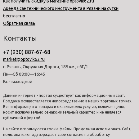
Как получить скидку в магазине optovik62.ru
Аренда сантехнического инструмента в Рязани на сутки
бесплатно
Обратная связь
Контакты
+7 (930) 887-67-68
market@optovik62.ru
г. Рязань, Окружная Дорога, 185 км., с6Г/1
Пн—Сб 08:00—16:45
Вс - выходной
Данный интернет - портал существует как информационный сайт.
Продажа осуществляется непосредственно в наших торговых точках.
Вся информация о товарах и оказываемых услугах, включая цены,
носит исключительно ознакомительный характер и не является
публичной офертой.
На сайте используются cookie файлы. Продолжая использовать Сайт,
пользователь подтверждает свое согласие на обработку