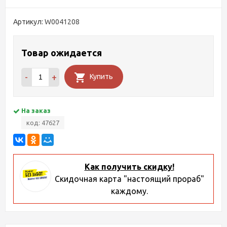
Артикул:
W0041208
Товар ожидается
-
+
Купить
На заказ
код: 47627
Как получить скидку!
Скидочная карта "настоящий прораб"
каждому.