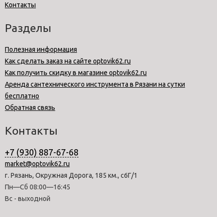
Контакты
Разделы
Полезная информация
Как сделать заказ на сайте optovik62.ru
Как получить скидку в магазине optovik62.ru
Аренда сантехнического инструмента в Рязани на сутки
бесплатно
Обратная связь
Контакты
+7 (930) 887-67-68
market@optovik62.ru
г. Рязань, Окружная Дорога, 185 км., с6Г/1
Пн—Сб 08:00—16:45
Вс - выходной