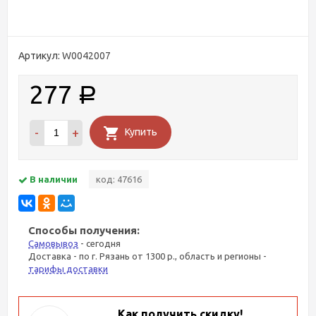
Артикул:
W0042007
277
Р
-
+
Купить
В наличии
код: 47616
Способы получения:
Самовывоз
- сегодня
Доставка - по г. Рязань от 1300 р., область и регионы -
тарифы доставки
Как получить скидку!