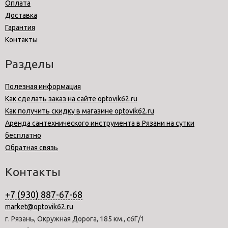
Оплата
Доставка
Гарантия
Контакты
Разделы
Полезная информация
Как сделать заказ на сайте optovik62.ru
Как получить скидку в магазине optovik62.ru
Аренда сантехнического инструмента в Рязани на сутки
бесплатно
Обратная связь
Контакты
+7 (930) 887-67-68
market@optovik62.ru
г. Рязань, Окружная Дорога, 185 км., с6Г/1