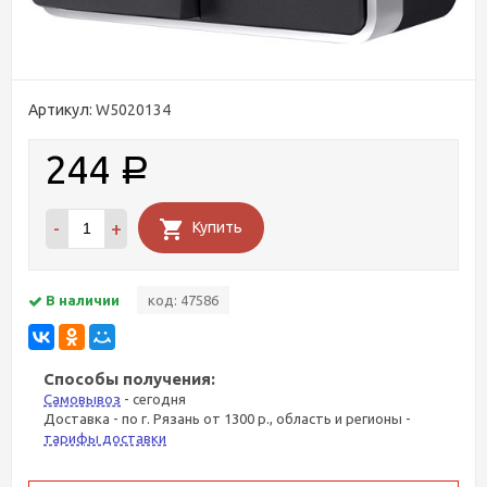
Артикул:
W5020134
244
Р
-
+
Купить
В наличии
код: 47586
Способы получения:
Самовывоз
- сегодня
Доставка - по г. Рязань от 1300 р., область и регионы -
тарифы доставки