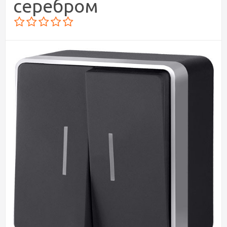
серебром