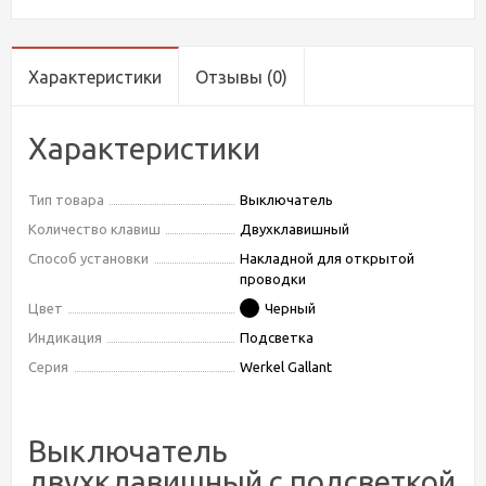
Характеристики
Отзывы
(0)
Характеристики
Тип товара
Выключатель
Количество клавиш
Двухклавишный
Способ установки
Накладной для открытой
проводки
Цвет
Черный
Индикация
Подсветка
Серия
Werkel Gallant
Выключатель
двухклавишный с подсветкой