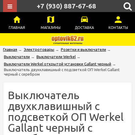
+7 (930) 887-67-68
ГЛАВНАЯ
МАГАЗИНЫ
ДОСТАВКА
КОНТАКТЫ
Главная
→
Электротовары
→
Розетки и выключатели
→
Выключатели
→
Выключатели Werkel
→
Выключатели Werkel открытой установки Gallant черный
→
Выключатель двухклавишный с подсветкой ОП Werkel Gallant
черный с серебром
Выключатель
двухклавишный с
подсветкой ОП Werkel
Gallant черный с