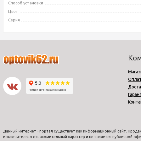
Способ установки
Цвет
Серия
Ко
Магаз
Опла
Доста
Гаран
Конта
Данный интернет - портал существует как информационный сайт. Продаж
исключительно ознакомительный характер и не является публичной офе