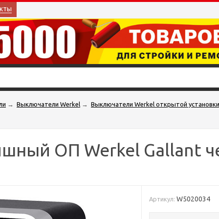
кты
ли
→
Выключатели Werkel
→
Выключатели Werkel открытой установки 
шный ОП Werkel Gallant ч
W5020034
Артикул: