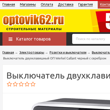
Главная
Магазины
Оплата
Доставка
Гарантия
Конта
Каталог товаров
Главная
→
Электротовары
→
Розетки и выключатели
→
Выключате
Выключатель двухклавишный ОП Werkel Gallant черный с серебром
Выключатель двухклави