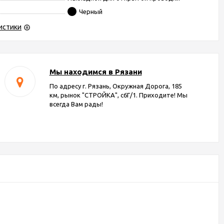
Черный
истики
Мы находимся в Рязани
По адресу г. Рязань, Окружная Дорога, 185
км, рынок "СТРОЙКА", с6Г/1. Приходите! Мы
всегда Вам рады!