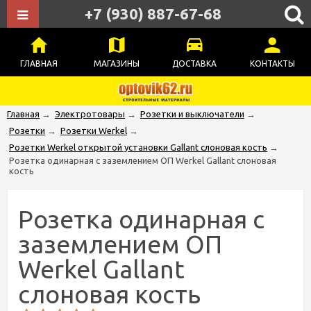
+7 (930) 887-67-68
ГЛАВНАЯ
МАГАЗИНЫ
ДОСТАВКА
КОНТАКТЫ
Главная
→
Электротовары
→
Розетки и выключатели
→
Розетки
→
Розетки Werkel
→
Розетки Werkel открытой установки Gallant слоновая кость
→
Розетка одинарная с заземлением ОП Werkel Gallant слоновая
кость
Розетка одинарная с
заземлением ОП
Werkel Gallant
слоновая кость