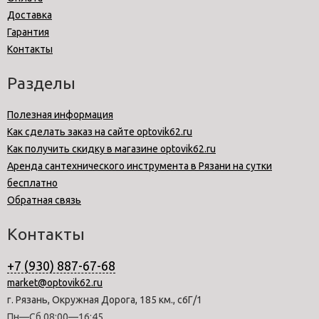
Доставка
Гарантия
Контакты
Разделы
Полезная информация
Как сделать заказ на сайте optovik62.ru
Как получить скидку в магазине optovik62.ru
Аренда сантехнического инструмента в Рязани на сутки
бесплатно
Обратная связь
Контакты
+7 (930) 887-67-68
market@optovik62.ru
г. Рязань, Окружная Дорога, 185 км., с6Г/1
Пн—Сб 08:00—16:45