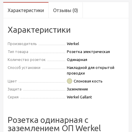
Характеристики
Отзывы
(0)
Характеристики
Производитель
Werkel
Тип товара
Розетка электрическая
Количество розеток
Одинарная
Способ установки
Накладной для открытой
проводки
Цвет
Слоновая кость
Защита
Заземление
Серия
Werkel Gallant
Розетка одинарная с
заземлением ОП Werkel