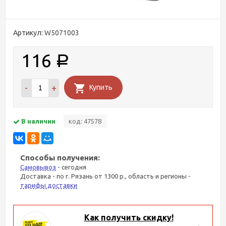
Артикул:
W5071003
116
Р
-
+
Купить
В наличии
код: 47578
Способы получения:
Самовывоз
- сегодня
Доставка - по г. Рязань от 1300 р., область и регионы -
тарифы доставки
Как получить скидку!