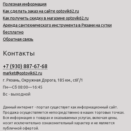
Полезная информация
Как сделать заказ на сайте optovik62.ru
Как получить скидку в магазине optovik62.ru
Аренда сантехнического инструмента в Рязани на сутки
бесплатно
Обратная связь
Контакты
+7 (930) 887-67-68
market@optovik62.ru
г. Рязань, Окружная Дорога, 185 км., с6Г/1
Пн—Сб 08:00—16:45
Вс - выходной
Данный интернет - портал существует как информационный сайт.
Продажа осуществляется непосредственно в наших торговых точках.
Вся информация о товарах и оказываемых услугах, включая цены,
носит исключительно ознакомительный характер и не является
публичной офертой.