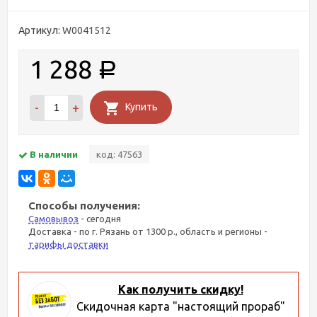
Артикул:
W0041512
1 288
Р
-
+
Купить
В наличии
код: 47563
Способы получения:
Самовывоз
- сегодня
Доставка - по г. Рязань от 1300 р., область и регионы -
тарифы доставки
Как получить скидку!
Скидочная карта "настоящий прораб"