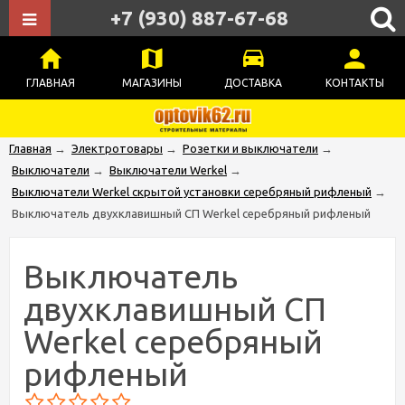
+7 (930) 887-67-68
ГЛАВНАЯ
МАГАЗИНЫ
ДОСТАВКА
КОНТАКТЫ
Главная
→
Электротовары
→
Розетки и выключатели
→
Выключатели
→
Выключатели Werkel
→
Выключатели Werkel скрытой установки серебряный рифленый
→
Выключатель двухклавишный СП Werkel серебряный рифленый
Выключатель
двухклавишный СП
Werkel серебряный
рифленый