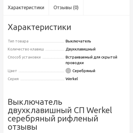
Характеристики
Отзывы
(0)
Характеристики
Тип товара
Выключатель
Количество клавиш
Двухклавишный
Способ установки
Встраиваемый для скрытой
проводки
Цвет
Серебряный
Серия
Werkel
Выключатель
двухклавишный СП Werkel
серебряный рифленый
отзывы