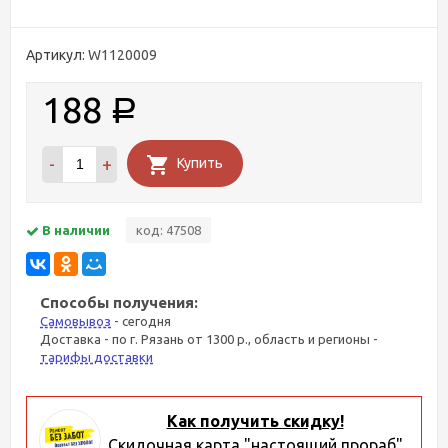
Артикул:
W1120009
188
Р
-
+
Купить
В наличии
код: 47508
Способы получения:
Самовывоз
- сегодня
Доставка - по г. Рязань от 1300 р., область и регионы -
тарифы доставки
Как получить скидку!
Скидочная карта "настоящий прораб"