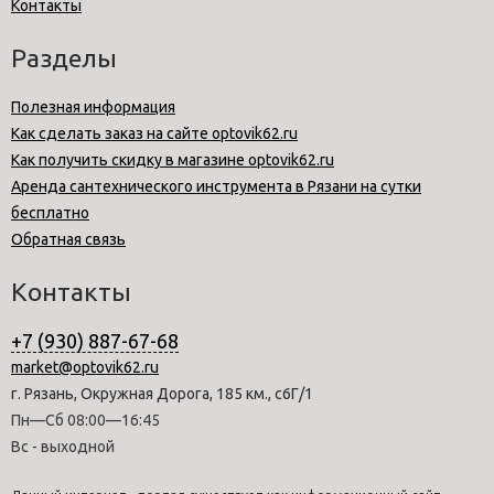
Контакты
Разделы
Полезная информация
Как сделать заказ на сайте optovik62.ru
Как получить скидку в магазине optovik62.ru
Аренда сантехнического инструмента в Рязани на сутки
бесплатно
Обратная связь
Контакты
+7 (930) 887-67-68
market@optovik62.ru
г. Рязань, Окружная Дорога, 185 км., с6Г/1
Пн—Сб 08:00—16:45
Вс - выходной