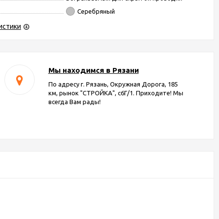
Серебряный
истики
Мы находимся в Рязани
По адресу г. Рязань, Окружная Дорога, 185
км, рынок "СТРОЙКА", с6Г/1. Приходите! Мы
всегда Вам рады!