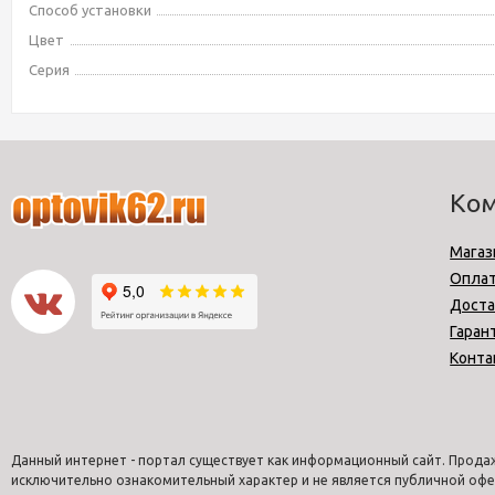
Способ установки
Цвет
Серия
Ко
Магаз
Опла
Доста
Гаран
Конта
Данный интернет - портал существует как информационный сайт. Продаж
исключительно ознакомительный характер и не является публичной офе