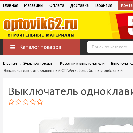
Главная
Магазины
Оплата
Доставка
Гарантия
Конта
Каталог товаров
Главная
→
Электротовары
→
Розетки и выключатели
→
Выключате
Выключатель одноклавишный СП Werkel серебряный рифленый
Выключатель одноклав