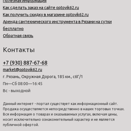
Полезная информация
Как сделать заказ на сайте optovik62.ru
Как получить скидку в магазине optovik62.ru
Аренда сантехнического инструмента в Рязани на сутки
бесплатно
Обратная связь
Контакты
+7 (930) 887-67-68
market@optovik62.ru
г. Рязань, Окружная Дорога, 185 км., с6Г/1
Пн—Сб 08:00—16:45
Вс - выходной
Данный интернет - портал существует как информационный сайт.
Продажа осуществляется непосредственно в наших торговых точках.
Вся информация о товарах и оказываемых услугах, включая цены,
носит исключительно ознакомительный характер и не является
публичной офертой.