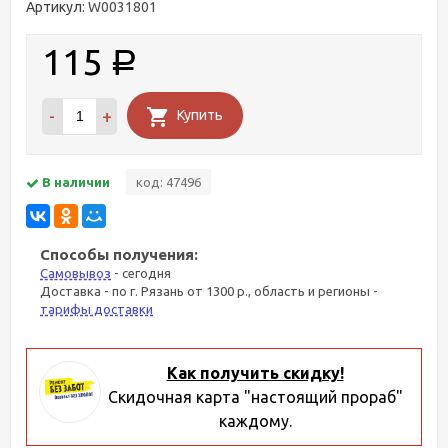
Артикул:
W0031801
115
Р
-
+
Купить
В наличии
код: 47496
Способы получения:
Самовывоз
- сегодня
Доставка - по г. Рязань от 1300 р., область и регионы -
тарифы доставки
Как получить скидку!
Скидочная карта "настоящий прораб"
каждому.