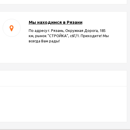
Мы находимся в Рязани
По адресу г. Рязань, Окружная Дорога, 185
км, рынок "СТРОЙКА", с6Г/1. Приходите! Мы
всегда Вам рады!