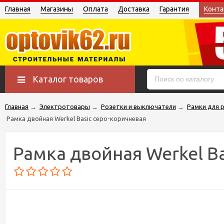
Главная
Магазины
Оплата
Доставка
Гарантия
Конта
Каталог товаров
Главная
→
Электротовары
→
Розетки и выключатели
→
Рамки для 
Рамка двойная Werkel Basic серо-коричневая
Рамка двойная Werkel Ba