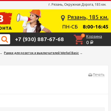
г. Рязань, Окружная Дорога, 185 км.
Рязань, 185 км.
ПН-СБ
8:00-16:45
0
Корзина
+7 (930) 887-67-68
0
Р
→
Рамки для розеток и выключателей Werkel Basic
→
Печать