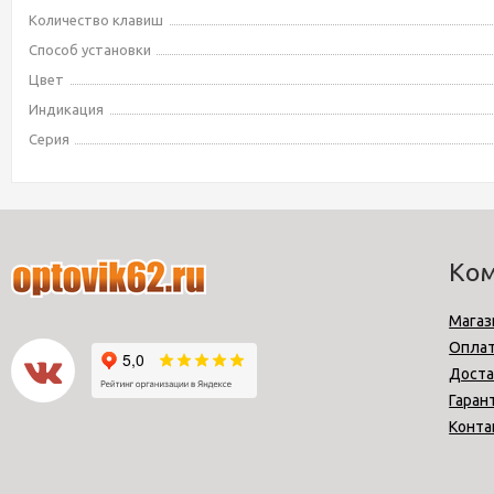
Количество клавиш
Способ установки
Цвет
Индикация
Серия
Ко
Магаз
Опла
Доста
Гаран
Конта