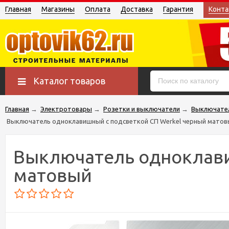
Главная
Магазины
Оплата
Доставка
Гарантия
Конта
Каталог товаров
Главная
→
Электротовары
→
Розетки и выключатели
→
Выключате
Выключатель одноклавишный с подсветкой СП Werkel черный матов
Выключатель одноклави
матовый