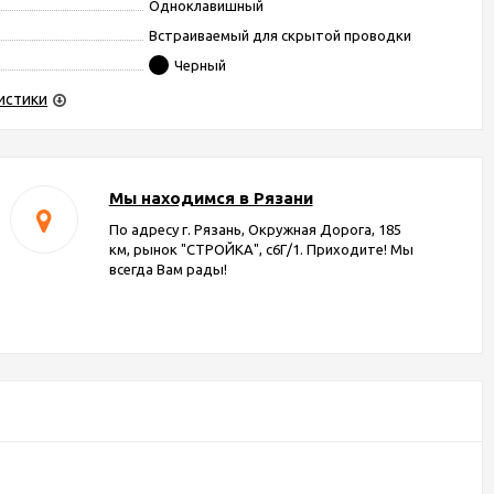
Одноклавишный
Встраиваемый для скрытой проводки
Черный
истики
Мы находимся в Рязани
По адресу г. Рязань, Окружная Дорога, 185
км, рынок "СТРОЙКА", с6Г/1. Приходите! Мы
всегда Вам рады!