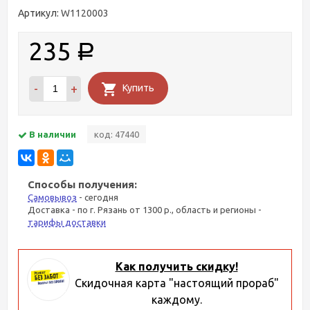
Артикул:
W1120003
235
Р
-
+
Купить
В наличии
код: 47440
Способы получения:
Самовывоз
- сегодня
Доставка - по г. Рязань от 1300 р., область и регионы -
тарифы доставки
Как получить скидку!
Скидочная карта "настоящий прораб"
каждому.