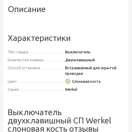
Описание
Характеристики
Тип товара
Выключатель
Количество клавиш
Двухклавишный
Способ установки
Встраиваемый для скрытой
проводки
Цвет
Слоновая кость
Серия
Werkel
Выключатель
двухклавишный СП Werkel
слоновая кость отзывы