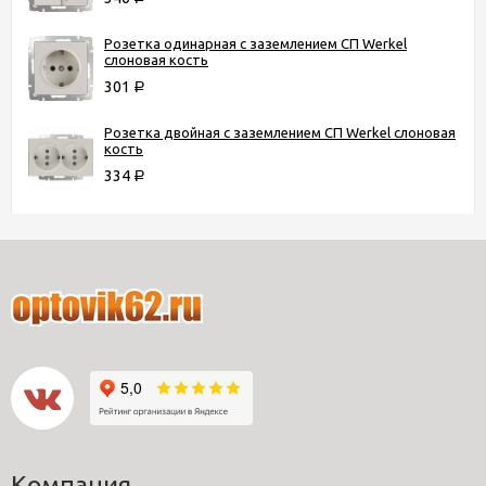
Розетка одинарная с заземлением СП Werkel
слоновая кость
301
Р
Розетка двойная с заземлением СП Werkel слоновая
кость
334
Р
Компания