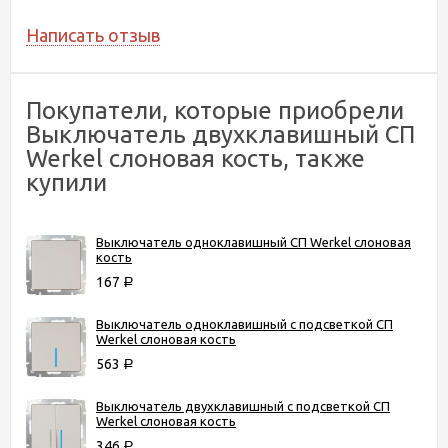
Написать отзыв
Покупатели, которые приобрели
Выключатель двухклавишный СП
Werkel слоновая кость, также
купили
Выключатель одноклавишный СП Werkel слоновая
кость
167
Р
Выключатель одноклавишный с подсветкой СП
Werkel слоновая кость
563
Р
Выключатель двухклавишный с подсветкой СП
Werkel слоновая кость
346
Р