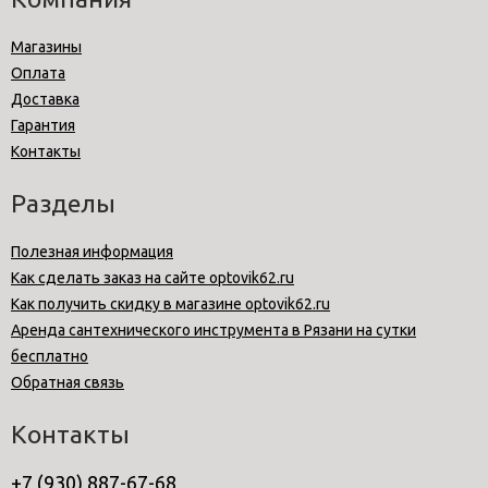
Магазины
Оплата
Доставка
Гарантия
Контакты
Разделы
Полезная информация
Как сделать заказ на сайте optovik62.ru
Как получить скидку в магазине optovik62.ru
Аренда сантехнического инструмента в Рязани на сутки
бесплатно
Обратная связь
Контакты
+7 (930) 887-67-68