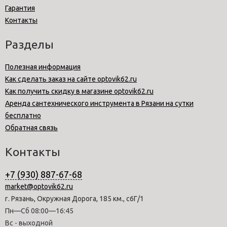
Гарантия
Контакты
Разделы
Полезная информация
Как сделать заказ на сайте optovik62.ru
Как получить скидку в магазине optovik62.ru
Аренда сантехнического инструмента в Рязани на сутки
бесплатно
Обратная связь
Контакты
+7 (930) 887-67-68
market@optovik62.ru
г. Рязань, Окружная Дорога, 185 км., с6Г/1
Пн—Сб 08:00—16:45
Вс - выходной