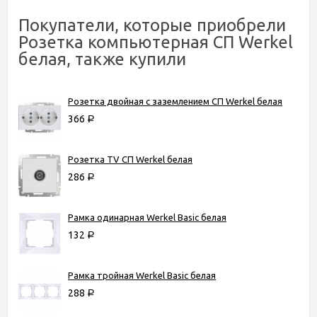
Покупатели, которые приобрели
Розетка компьютерная СП Werkel
белая, также купили
Розетка двойная с заземлением СП Werkel белая
366
Р
Розетка TV СП Werkel белая
286
Р
Рамка одинарная Werkel Basic белая
132
Р
Рамка тройная Werkel Basic белая
288
Р