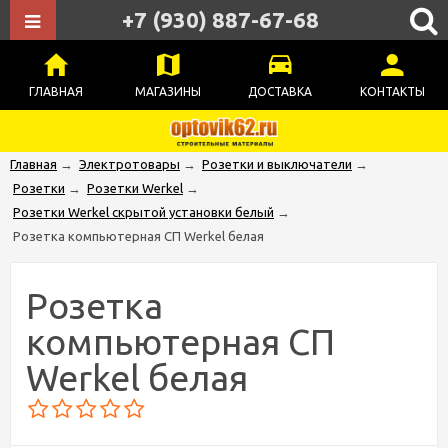
+7 (930) 887-67-68
ГЛАВНАЯ
МАГАЗИНЫ
ДОСТАВКА
КОНТАКТЫ
Главная
→
Электротовары
→
Розетки и выключатели
→
Розетки
→
Розетки Werkel
→
Розетки Werkel скрытой установки белый
→
Розетка компьютерная СП Werkel белая
Розетка
компьютерная СП
Werkel белая