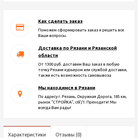
Как сделать заказ
Поможем сформировать заказ и решить все
Ваши вопросы.
Доставка по Рязани и Рязанской
области
От 1300 руб. доставим Ваш заказ в любую
точку Рязани курьером или службой доставки,
также есть возможность самовывоза
Мы находимся в Рязани
По адресу г. Рязань, Окружная Дорога, 185 км,
рынок "СТРОЙКА", с6Г/1. Приходите! Мы
всегда Вам рады!
Характеристики
Отзывы
(0)