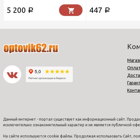
5 200
447
Р
Р
Ко
Магаз
Опла
Доста
Гаран
Конта
Данный интернет - портал существует как информационный сайт. Продаж
исключительно ознакомительный характер и не является публичной офе
На сайте используются cookie файлы. Продолжая использовать Сайт, п