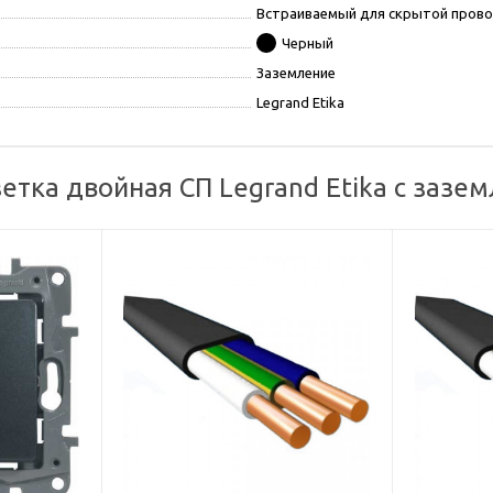
Встраиваемый для скрытой пров
Черный
Заземление
Legrand Etika
етка двойная СП Legrand Etika с зазе