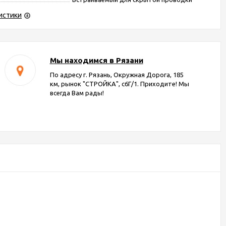
истики
Мы находимся в Рязани
По адресу г. Рязань, Окружная Дорога, 185
км, рынок "СТРОЙКА", с6Г/1. Приходите! Мы
всегда Вам рады!