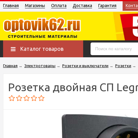
Главная
Магазины
Оплата
Доставка
Гарантия
Конта
Каталог товаров
Главная
→
Электротовары
→
Розетки и выключатели
→
Розетки
→
Розетка двойная СП Legr