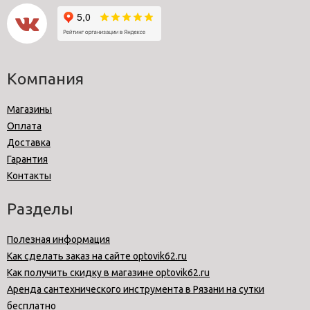
Компания
Магазины
Оплата
Доставка
Гарантия
Контакты
Разделы
Полезная информация
Как сделать заказ на сайте optovik62.ru
Как получить скидку в магазине optovik62.ru
Аренда сантехнического инструмента в Рязани на сутки
бесплатно