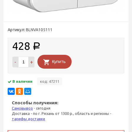
Артикул:
BLNVA105111
428
Р
-
+
Купить
В наличии
код: 47211
Способы получения:
Самовывоз
- сегодня
Доставка - по г. Рязань от 1300 р., область и регионы -
тарифы доставки