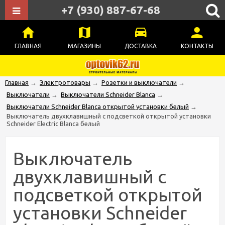
+7 (930) 887-67-68
ГЛАВНАЯ
МАГАЗИНЫ
ДОСТАВКА
КОНТАКТЫ
Главная
→
Электротовары
→
Розетки и выключатели
→
Выключатели
→
Выключатели Schneider Blanca
→
Выключатели Schneider Blanca открытой установки белый
→
Выключатель двухклавишный с подсветкой открытой установки
Schneider Electric Blanca белый
Выключатель
двухклавишный с
подсветкой открытой
установки Schneider