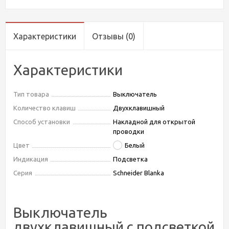
Характеристики
Отзывы
(0)
Характеристики
Тип товара
Выключатель
Количество клавиш
Двухклавишный
Способ установки
Накладной для открытой
проводки
Цвет
Белый
Индикация
Подсветка
Серия
Schneider Blanka
Выключатель
двухклавишный с подсветкой