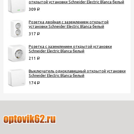
открытой установки Schneider Electric Blanca белый
309
Р
Розетка двойная с заземлением открытой
установки Schneider Electric Blanca белый
317
Р
Розетка с заземлением открытой установки
Schneider Electric Blanca белый
211
Р
Выключатель одноклавишный открытой установки
Schneider Electric Blanca белый
174
Р