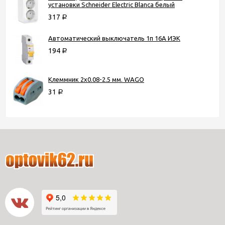
установки Schneider Electric Blanca белый
317
Р
Автоматический выключатель 1п 16А ИЭК
194
Р
Клеммник 2х0.08-2.5 мм. WAGO
31
Р