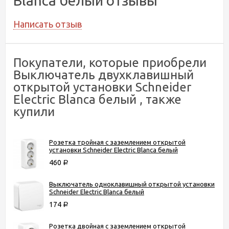
Blanca белый отзывы
Написать отзыв
Покупатели, которые приобрели
Выключатель двухклавишный
открытой установки Schneider
Electric Blanca белый , также
купили
Розетка тройная с заземлением открытой
установки Schneider Electric Blanca белый
460
Р
Выключатель одноклавишный открытой установки
Schneider Electric Blanca белый
174
Р
Розетка двойная с заземлением открытой