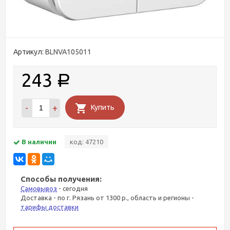
Артикул:
BLNVA105011
243
Р
-
+
Купить
В наличии
код: 47210
Способы получения:
Самовывоз
- сегодня
Доставка - по г. Рязань от 1300 р., область и регионы -
тарифы доставки