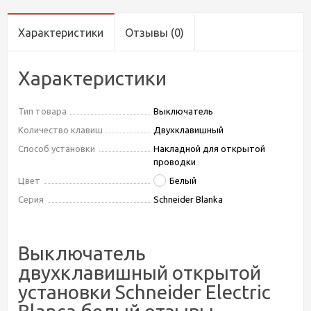
Характеристики
Отзывы
(0)
Характеристики
Тип товара
Выключатель
Количество клавиш
Двухклавишный
Способ установки
Накладной для открытой
проводки
Цвет
Белый
Серия
Schneider Blanka
Выключатель
двухклавишный открытой
установки Schneider Electric