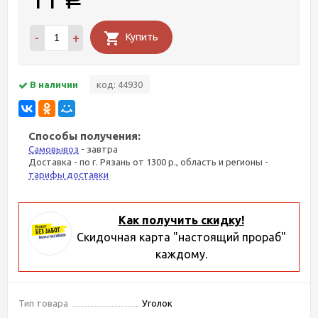
Р
-
+
Купить
В наличии
код: 44930
Способы получения:
Самовывоз
- завтра
Доставка - по г. Рязань от 1300 р., область и регионы -
тарифы доставки
Как получить скидку!
Скидочная карта "настоящий прораб"
каждому.
Тип товара
Уголок