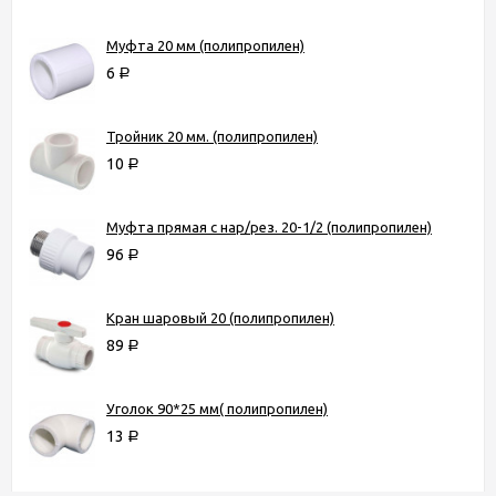
Муфта 20 мм (полипропилен)
6
Р
Тройник 20 мм. (полипропилен)
10
Р
Муфта прямая с нар/рез. 20-1/2 (полипропилен)
96
Р
Кран шаровый 20 (полипропилен)
89
Р
Уголок 90*25 мм( полипропилен)
13
Р