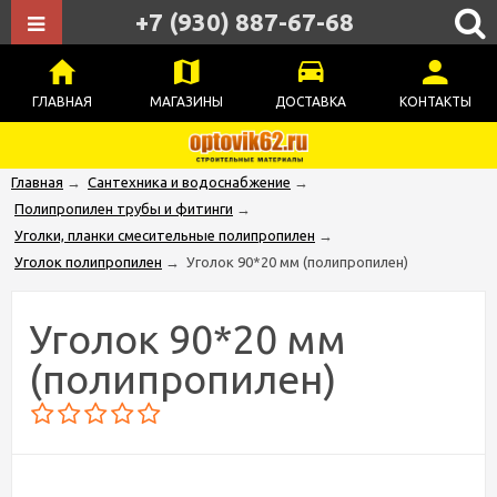
+7 (930) 887-67-68
ГЛАВНАЯ
МАГАЗИНЫ
ДОСТАВКА
КОНТАКТЫ
Главная
→
Сантехника и водоснабжение
→
Полипропилен трубы и фитинги
→
Уголки, планки смесительные полипропилен
→
Уголок полипропилен
→
Уголок 90*20 мм (полипропилен)
Уголок 90*20 мм
(полипропилен)