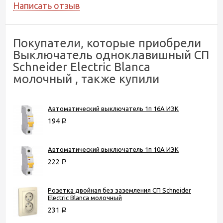
Написать отзыв
Покупатели, которые приобрели
Выключатель одноклавишный СП
Schneider Electric Blanca
молочный , также купили
Автоматический выключатель 1п 16А ИЭК
194
Р
Автоматический выключатель 1п 10А ИЭК
222
Р
Розетка двойная без заземления СП Schneider
Electric Blanca молочный
231
Р