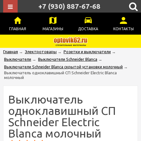
+7 (930) 887-67-68
ГЛАВНАЯ
МАГАЗИНЫ
ДОСТАВКА
КОНТАКТЫ
Главная
→
Электротовары
→
Розетки и выключатели
→
Выключатели
→
Выключатели Schneider Blanca
→
Выключатели Schneider Blanca скрытой установки молочный
→
Выключатель одноклавишный СП Schneider Electric Blanca
молочный
Выключатель
одноклавишный СП
Schneider Electric
Blanca молочный