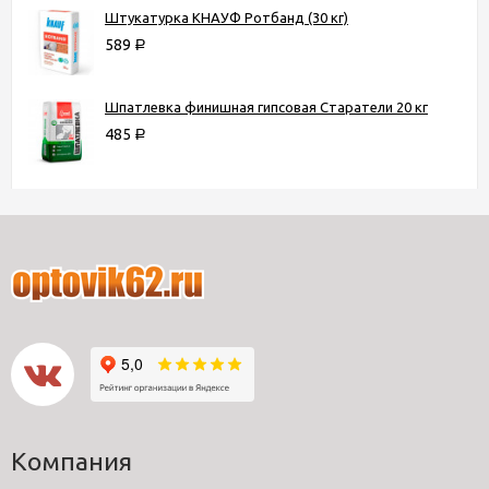
Штукатурка КНАУФ Ротбанд (30 кг)
589
Р
Шпатлевка финишная гипсовая Старатели 20 кг
485
Р
Компания