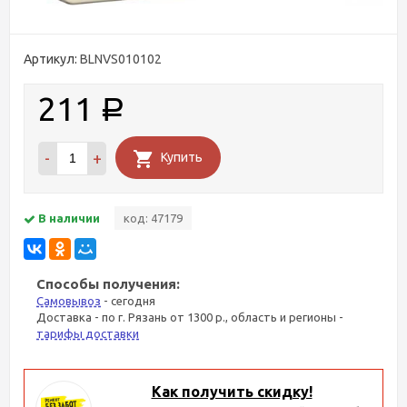
Артикул:
BLNVS010102
211
Р
-
+
Купить
В наличии
код: 47179
Способы получения:
Самовывоз
- сегодня
Доставка - по г. Рязань от 1300 р., область и регионы -
тарифы доставки
Как получить скидку!