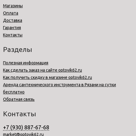
Магазины
Оплата
Доставка
Гарантия
Контакты
Разделы
Полезная информация
Как сделать заказ на сайте optovik62.ru
Как получить скидку в магазине optovik62.ru
Аренда сантехнического инструмента в Рязани на сутки
бесплатно
Обратная связь
Контакты
+7 (930) 887-67-68
market@optovik62.ru