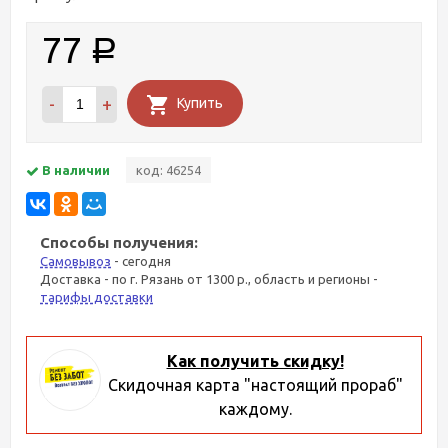
77
Р
-
+
Купить
В наличии
код: 46254
Способы получения:
Самовывоз
- сегодня
Доставка - по г. Рязань от 1300 р., область и регионы -
тарифы доставки
Как получить скидку!
Скидочная карта "настоящий прораб"
каждому.