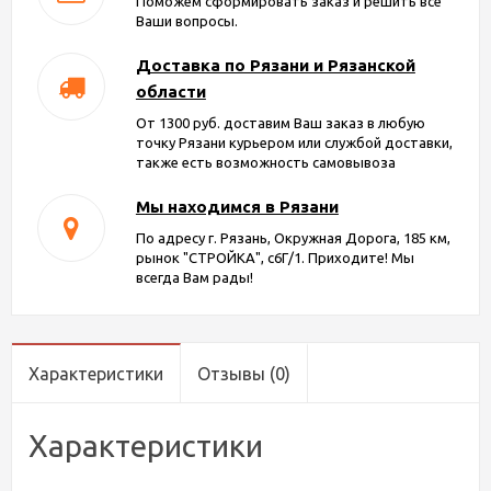
Поможем сформировать заказ и решить все
Ваши вопросы.
Доставка по Рязани и Рязанской
области
От 1300 руб. доставим Ваш заказ в любую
точку Рязани курьером или службой доставки,
также есть возможность самовывоза
Мы находимся в Рязани
По адресу г. Рязань, Окружная Дорога, 185 км,
рынок "СТРОЙКА", с6Г/1. Приходите! Мы
всегда Вам рады!
Характеристики
Отзывы
(0)
Характеристики