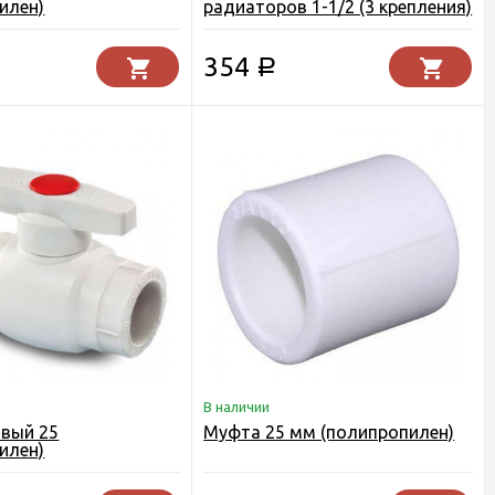
илен)
радиаторов 1-1/2 (3 крепления)
354
Р
В наличии
вый 25
Муфта 25 мм (полипропилен)
илен)