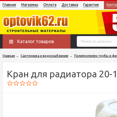
Главная
Магазины
Оплата
Доставка
Гарантия
Конта
Каталог товаров
Главная
→
Сантехника и водоснабжение
→
Полипропилен трубы и фи
Кран для радиатора 20-