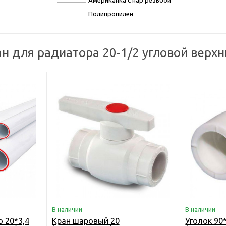
Американка с нар резьбой
Полипропилен
н для радиатора 20-1/2 угловой верхн
В наличии
В наличии
 20*3,4
Кран шаровый 20
Уголок 90