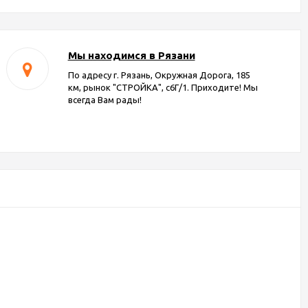
Мы находимся в Рязани
По адресу г. Рязань, Окружная Дорога, 185
км, рынок "СТРОЙКА", с6Г/1. Приходите! Мы
всегда Вам рады!