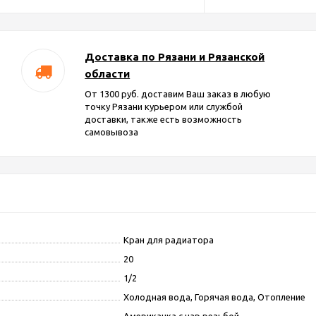
Доставка по Рязани и Рязанской
области
От 1300 руб. доставим Ваш заказ в любую
точку Рязани курьером или службой
доставки, также есть возможность
самовывоза
Кран для радиатора
20
1/2
Холодная вода, Горячая вода, Отопление