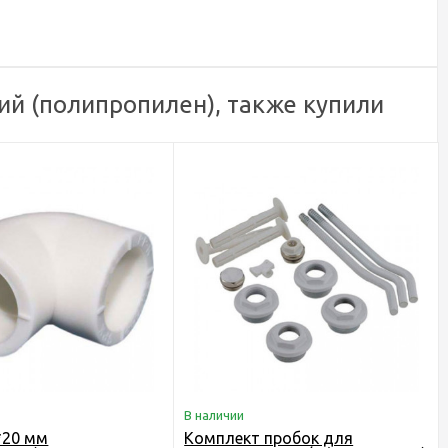
ий (полипропилен), также купили
В наличии
*20 мм
Комплект пробок для