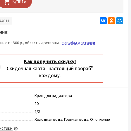
Купить
44811
ния:
ань от 1300 р., область и регионы -
тарифы доставки
Как получить скидку!
Скидочная карта "настоящий прораб"
каждому.
Кран для радиатора
20
1/2
Холодная вода, Горячая вода, Отопление
истики