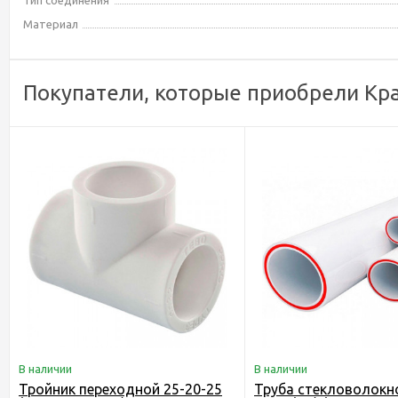
Тип соединения
Материал
Покупатели, которые приобрели Кра
В наличии
В наличии
Тройник переходной 25-20-25
Труба стекловолокно