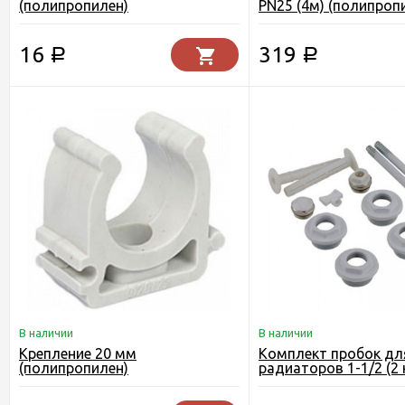
(полипропилен)
PN25 (4м) (полипроп
16
319
Р
Р
В наличии
В наличии
Крепление 20 мм
Комплект пробок дл
(полипропилен)
радиаторов 1-1/2 (2 