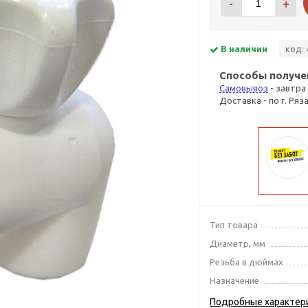
-
+
В наличии
код: 
Способы получе
Самовывоз
- завтра
Доставка - по г. Ряз
Тип товара
Диаметр, мм
Резьба в дюймах
Назначение
Подробные характер