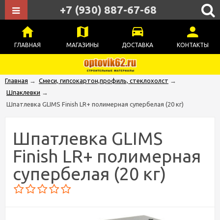
+7 (930) 887-67-68
ГЛАВНАЯ
МАГАЗИНЫ
ДОСТАВКА
КОНТАКТЫ
Главная
→
Смеси, гипсокартон,профиль, стеклохолст
→
Шпаклевки
→
Шпатлевка GLIMS Finish LR+ полимерная супербелая (20 кг)
Шпатлевка GLIMS
Finish LR+ полимерная
супербелая (20 кг)