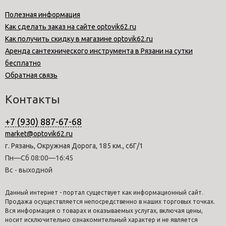
Полезная информация
Как сделать заказ на сайте optovik62.ru
Как получить скидку в магазине optovik62.ru
Аренда сантехнического инструмента в Рязани на сутки
бесплатно
Обратная связь
Контакты
+7 (930) 887-67-68
market@optovik62.ru
г. Рязань, Окружная Дорога, 185 км., с6Г/1
Пн—Сб 08:00—16:45
Вс - выходной
Данный интернет - портал существует как информационный сайт.
Продажа осуществляется непосредственно в наших торговых точках.
Вся информация о товарах и оказываемых услугах, включая цены,
носит исключительно ознакомительный характер и не является