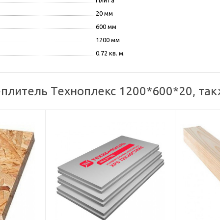
Плита
20 мм
600 мм
1200 мм
0.72 кв. м.
плитель Техноплекс 1200*600*20, так