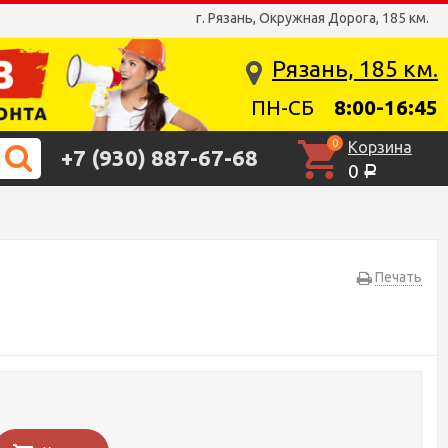
г. Рязань, Окружная Дорога, 185 км.
Рязань, 185 км.
ПН-СБ
8:00-16:45
0
Корзина
+7 (930) 887-67-68
0
Р
Печать