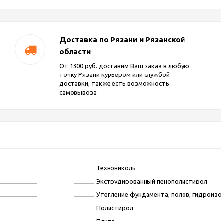
Доставка по Рязани и Рязанской
области
От 1300 руб. доставим Ваш заказ в любую
точку Рязани курьером или службой
доставки, также есть возможность
самовывоза
Технониколь
Экструдированный пенополистирол
Утепление фундамента, полов, гидроиз
Полистирол