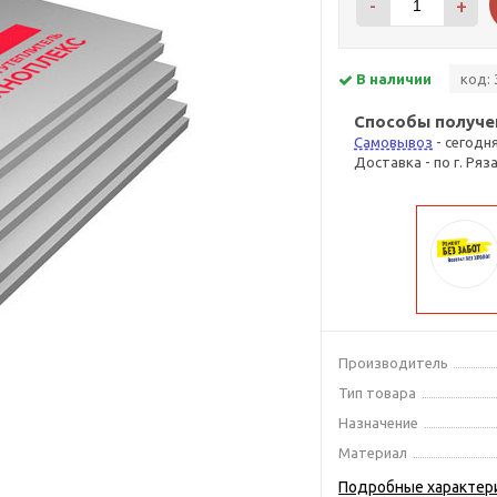
-
+
В наличии
код: 
Способы получе
Самовывоз
- сегодн
Доставка - по г. Ряз
Производитель
Тип товара
Назначение
Материал
Подробные характер