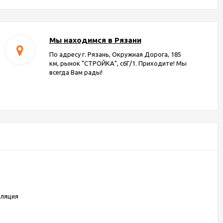
Мы находимся в Рязани
По адресу г. Рязань, Окружная Дорога, 185
км, рынок "СТРОЙКА", с6Г/1. Приходите! Мы
всегда Вам рады!
оляция