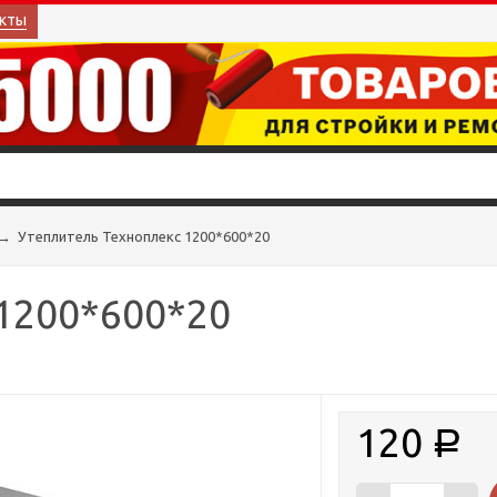
кты
→
Утеплитель Техноплекс 1200*600*20
1200*600*20
120
Р