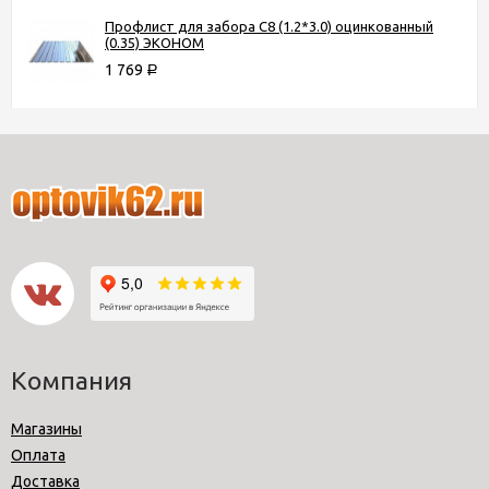
Профлист для забора С8 (1.2*3.0) оцинкованный
(0.35) ЭКОНОМ
1 769
Р
Компания
Магазины
Оплата
Доставка