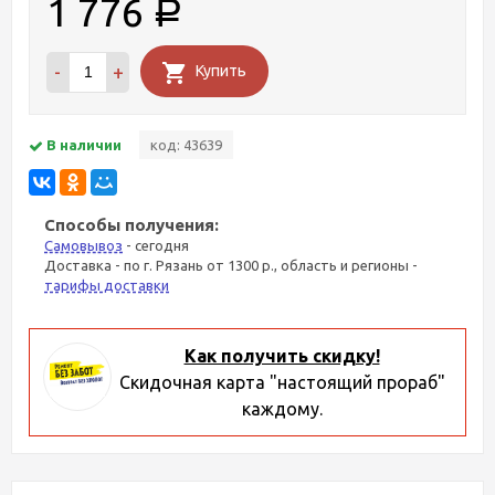
1 776
Р
-
+
Купить
В наличии
код: 43639
Способы получения:
Самовывоз
- сегодня
Доставка - по г. Рязань от 1300 р., область и регионы -
тарифы доставки
Как получить скидку!
Скидочная карта "настоящий прораб"
каждому.