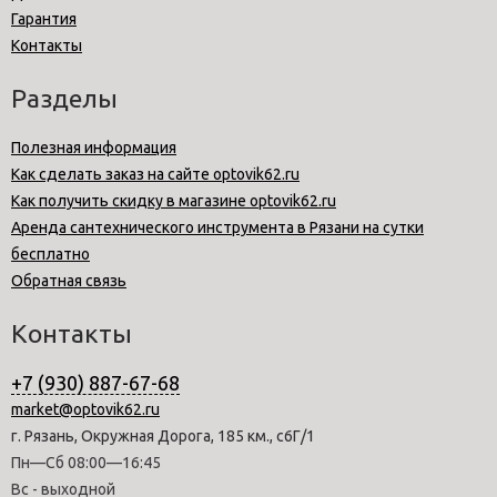
Гарантия
Контакты
Разделы
Полезная информация
Как сделать заказ на сайте optovik62.ru
Как получить скидку в магазине optovik62.ru
Аренда сантехнического инструмента в Рязани на сутки
бесплатно
Обратная связь
Контакты
+7 (930) 887-67-68
market@optovik62.ru
г. Рязань, Окружная Дорога, 185 км., с6Г/1
Пн—Сб 08:00—16:45
Вс - выходной