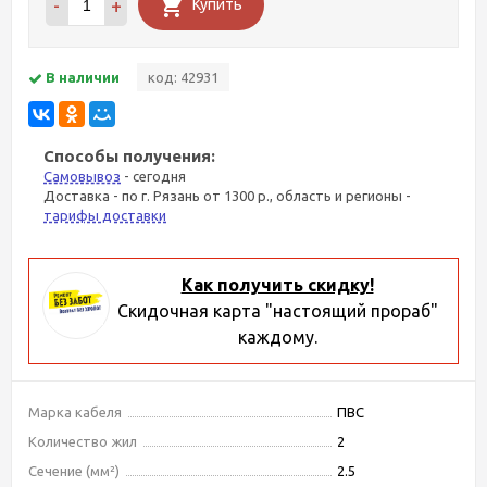
-
+
Купить
В наличии
код: 42931
Способы получения:
Самовывоз
- сегодня
Доставка - по г. Рязань от 1300 р., область и регионы -
тарифы доставки
Как получить скидку!
Скидочная карта "настоящий прораб"
каждому.
Марка кабеля
ПВС
Количество жил
2
Сечение (мм²)
2.5