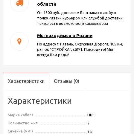
области
От 1300 руб. доставим Ваш заказ в любую
точку Рязани курьером или службой доставки,
также есть возможность самовывоза
Мы находимся в Рязани
По адресу г. Рязань, Окружная Дорога, 185 км,
рынок "СТРОЙКА", с6Г/1. Приходите! Мы
всегда Вам рады!
Характеристики
Отзывы
(0)
Характеристики
Марка кабеля
ПВС
Количество жил
2
Сечение (мм²)
2.5