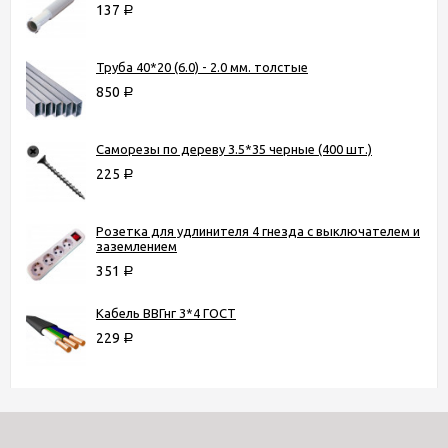
137
Р
Труба 40*20 (6.0) - 2.0 мм. толстые
850
Р
Саморезы по дереву 3.5*35 черные (400 шт.)
225
Р
Розетка для удлинителя 4 гнезда с выключателем и
заземлением
351
Р
Кабель ВВГнг 3*4 ГОСТ
229
Р