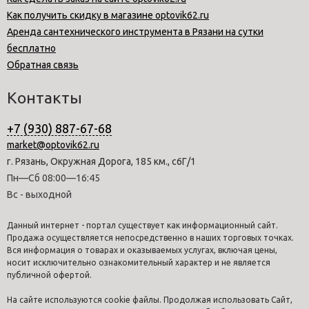
Как получить скидку в магазине optovik62.ru
Аренда сантехнического инструмента в Рязани на сутки
бесплатно
Обратная связь
Контакты
+7 (930) 887-67-68
market@optovik62.ru
г. Рязань, Окружная Дорога, 185 км., с6Г/1
Пн—Сб 08:00—16:45
Вс - выходной
Данный интернет - портал существует как информационный сайт.
Продажа осуществляется непосредственно в наших торговых точках.
Вся информация о товарах и оказываемых услугах, включая цены,
носит исключительно ознакомительный характер и не является
публичной офертой.
На сайте используются cookie файлы. Продолжая использовать Сайт,