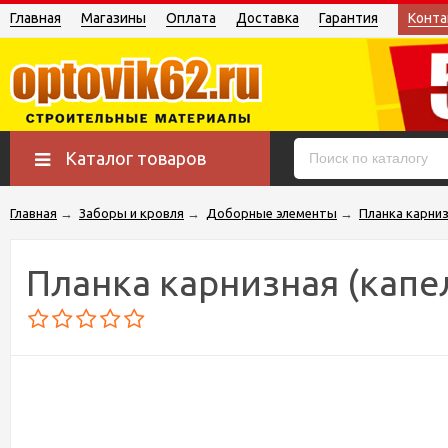
Главная
Магазины
Оплата
Доставка
Гарантия
Конта
Каталог товаров
Главная
→
Заборы и кровля
→
Доборные элементы
→
Планка карниз
Планка карнизная (капе