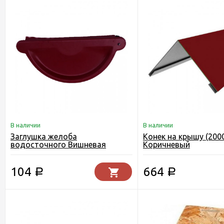
В наличии
В наличии
Заглушка желоба
Конек на крышу (200
водосточного Вишневая
Коричневый
104
664
Р
Р