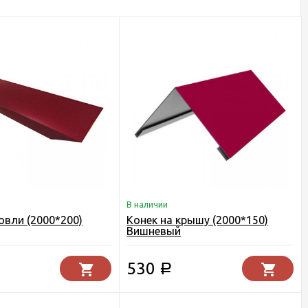
В наличии
овли (2000*200)
Конек на крышу (2000*150)
Вишневый
530
Р