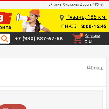
г. Рязань, Окружная Дорога, 185 км.
Рязань, 185 км.
ПН-СБ
8:00-16:45
0
Корзина
+7 (930) 887-67-68
0
Р
Печать