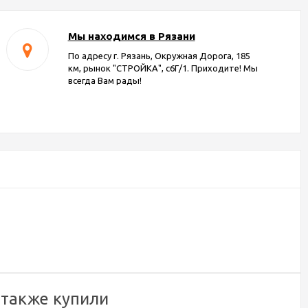
Мы находимся в Рязани
По адресу г. Рязань, Окружная Дорога, 185
км, рынок "СТРОЙКА", с6Г/1. Приходите! Мы
всегда Вам рады!
 также купили