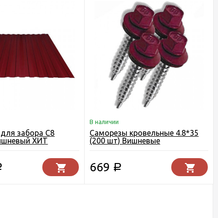
В наличии
для забора С8
Саморезы кровельные 4.8*35
 Вишневый ХИТ
(200 шт) Вишневые
669
Р
Р