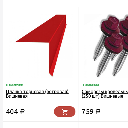
В наличии
В наличии
Планка торцевая (ветровая)
Саморезы кровельны
Вишневая
(250 шт) Вишневые
404
759
Р
Р