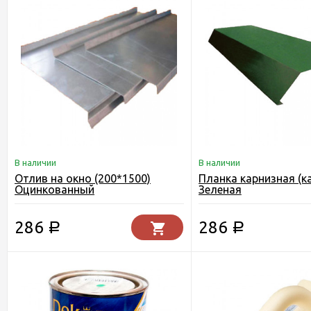
В наличии
В наличии
Отлив на окно (200*1500)
Планка карнизная (к
Оцинкованный
Зеленая
286
286
Р
Р