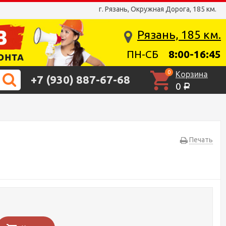
г. Рязань, Окружная Дорога, 185 км.
Рязань, 185 км.
ПН-СБ
8:00-16:45
0
Корзина
+7 (930) 887-67-68
0
Р
Печать