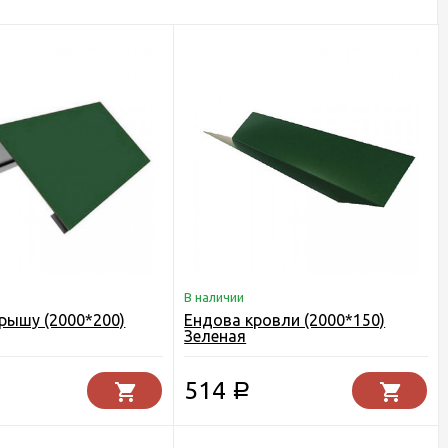
В наличии
крышу (2000*200)
Ендова кровли (2000*150)
Зеленая
514
Р