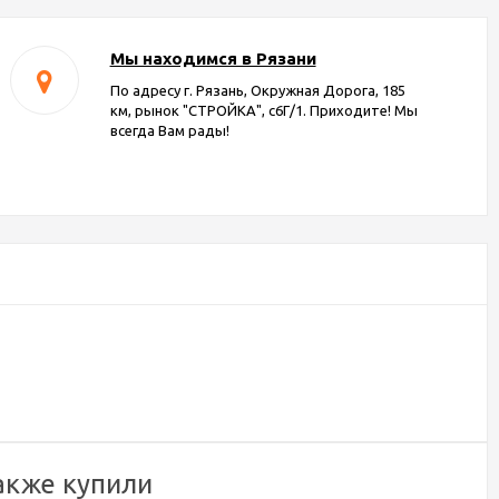
Мы находимся в Рязани
По адресу г. Рязань, Окружная Дорога, 185
км, рынок "СТРОЙКА", с6Г/1. Приходите! Мы
всегда Вам рады!
акже купили