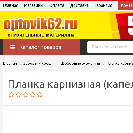
Главная
Магазины
Оплата
Доставка
Гарантия
Конта
Каталог товаров
Главная
→
Заборы и кровля
→
Доборные элементы
→
Планка карниз
Планка карнизная (капе