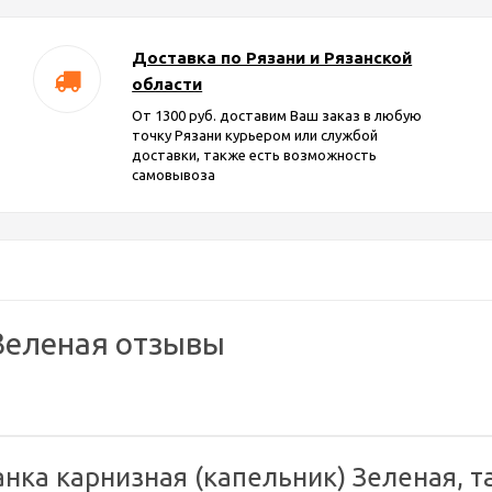
Доставка по Рязани и Рязанской
области
От 1300 руб. доставим Ваш заказ в любую
точку Рязани курьером или службой
доставки, также есть возможность
самовывоза
 Зеленая отзывы
нка карнизная (капельник) Зеленая, т