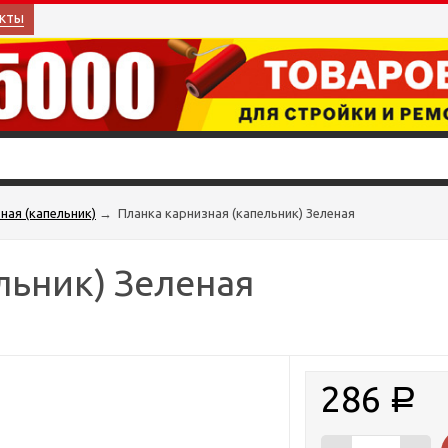
кты
ная (капельник)
→
Планка карнизная (капельник) Зеленая
льник) Зеленая
286
Р