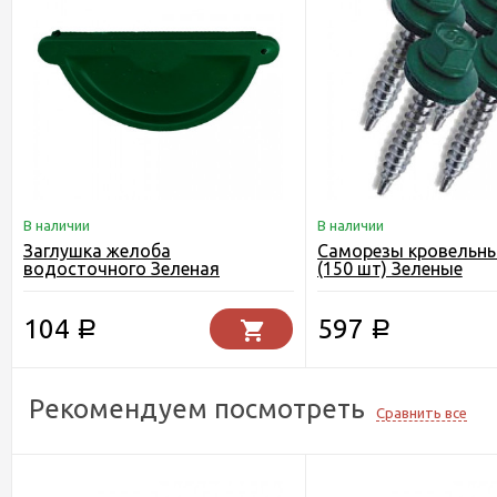
В наличии
В наличии
Заглушка желоба
Саморезы кровельны
водосточного Зеленая
(150 шт) Зеленые
104
597
Р
Р
Рекомендуем посмотреть
Сравнить все