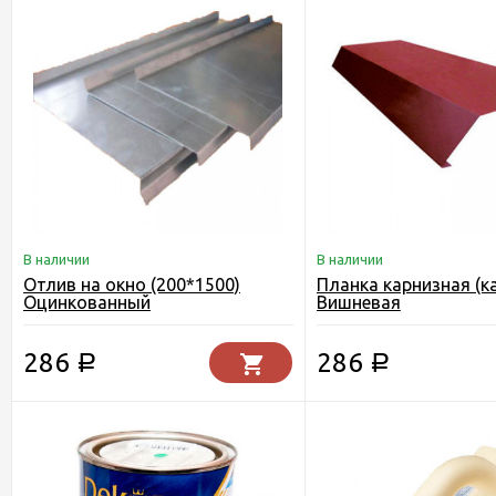
В наличии
В наличии
Отлив на окно (200*1500)
Планка карнизная (к
Оцинкованный
Вишневая
286
286
Р
Р