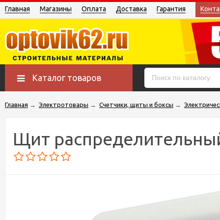
Главная
Магазины
Оплата
Доставка
Гарантия
Конта
Каталог товаров
Главная
→
Электротовары
→
Счетчики, щиты и боксы
→
Электричес
Щит распределительный 