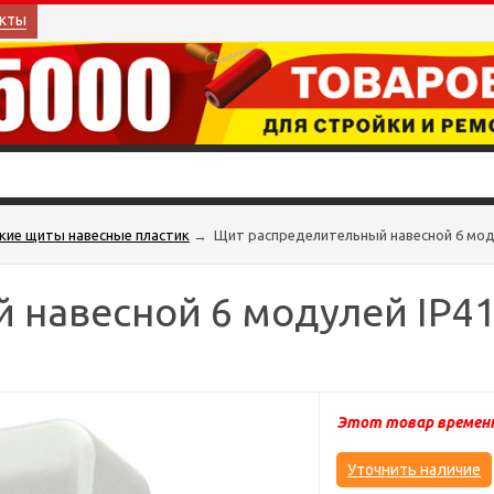
кты
кие щиты навесные пластик
→
Щит распределительный навесной 6 моду
навесной 6 модулей IP41
Этот товар временн
Уточнить наличие