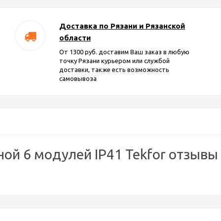
Доставка по Рязани и Рязанской
области
От 1300 руб. доставим Ваш заказ в любую
точку Рязани курьером или службой
доставки, также есть возможность
самовывоза
ой 6 модулей IP41 Tekfor отзывы