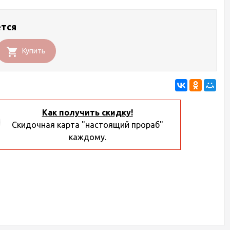
ется
Купить
Как получить скидку!
Скидочная карта "настоящий прораб"
каждому.