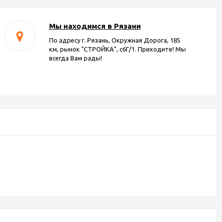
Мы находимся в Рязани
По адресу г. Рязань, Окружная Дорога, 185
км, рынок "СТРОЙКА", с6Г/1. Приходите! Мы
всегда Вам рады!