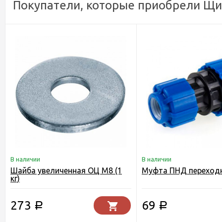
Покупатели, которые приобрели Щит
В наличии
В наличии
Шайба увеличенная ОЦ М8 (1
Муфта ПНД переходн
кг)
273
69
Р
Р