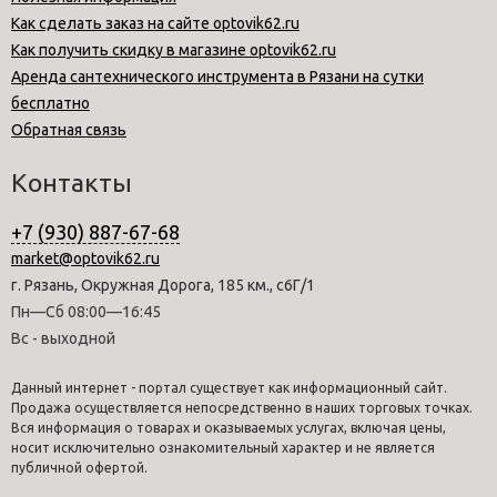
Как сделать заказ на сайте optovik62.ru
Как получить скидку в магазине optovik62.ru
Аренда сантехнического инструмента в Рязани на сутки
бесплатно
Обратная связь
Контакты
+7 (930) 887-67-68
market@optovik62.ru
г. Рязань, Окружная Дорога, 185 км., с6Г/1
Пн—Сб 08:00—16:45
Вс - выходной
Данный интернет - портал существует как информационный сайт.
Продажа осуществляется непосредственно в наших торговых точках.
Вся информация о товарах и оказываемых услугах, включая цены,
носит исключительно ознакомительный характер и не является
публичной офертой.