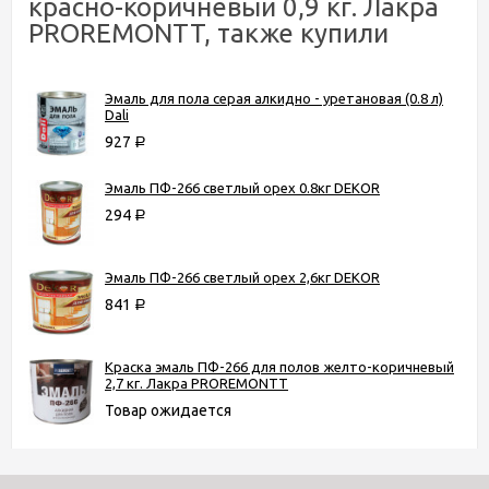
красно-коричневый 0,9 кг. Лакра
PROREMONTT, также купили
Эмаль для пола серая алкидно - уретановая (0.8 л)
Dali
927
Р
Эмаль ПФ-266 светлый орех 0.8кг DEKOR
294
Р
Эмаль ПФ-266 светлый орех 2,6кг DEKOR
841
Р
Краска эмаль ПФ-266 для полов желто-коричневый
2,7 кг. Лакра PROREMONTT
Товар ожидается