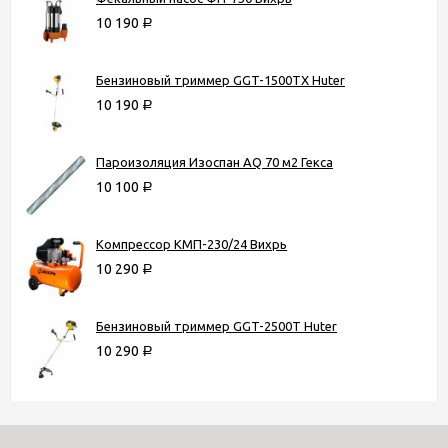
10 190
Р
Бензиновый триммер GGT-1500TX Huter
10 190
Р
Пароизоляция Изоспан AQ 70 м2 Гекса
10 100
Р
Компрессор КМП-230/24 Вихрь
10 290
Р
Бензиновый триммер GGT-2500T Huter
10 290
Р