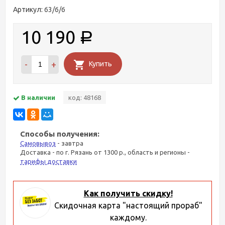
Артикул:
63/6/6
10 190
Р
-
+
Купить
В наличии
код: 48168
Способы получения:
Самовывоз
- завтра
Доставка - по г. Рязань от 1300 р., область и регионы -
тарифы доставки
Как получить скидку!
Скидочная карта "настоящий прораб"
каждому.