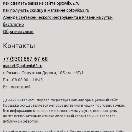
Как сделать заказ на сайте optovik62.ru
Как получить скидку в магазине optovik62.ru
Аренда сантехнического инструмента в Рязани на сутки
бесплатно
Обратная связь
Контакты
+7 (930) 887-67-68
market@optovik62.ru
г. Рязань, Окружная Дорога, 185 км., с6Г/1
Пн—Сб 08:00—16:45
Вс - выходной
Данный интернет - портал существует как информационный сайт.
Продажа осуществляется непосредственно в наших торговых точках.
Вся информация о товарах и оказываемых услугах, включая цены,
носит исключительно ознакомительный характер и не является
публичной офертой.
На сайте используются cookie файлы. Продолжая использовать Сайт,