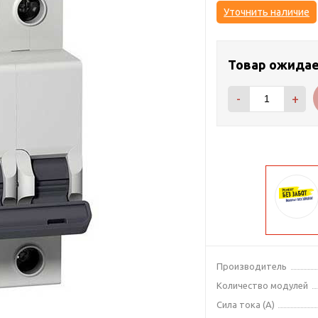
Уточнить наличие
Товар ожида
-
+
Производитель
Количество модулей
Сила тока (А)