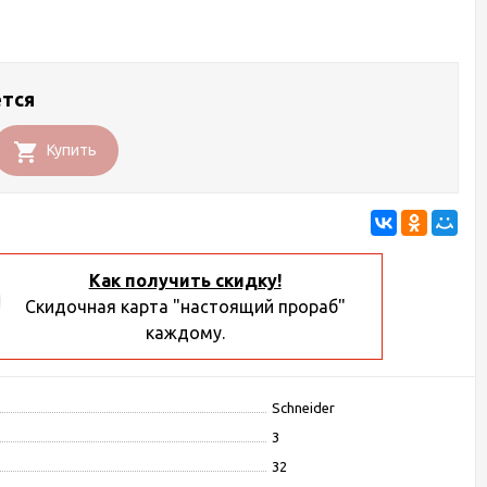
ется
Купить
Как получить скидку!
Скидочная карта "настоящий прораб"
каждому.
Schneider
3
32