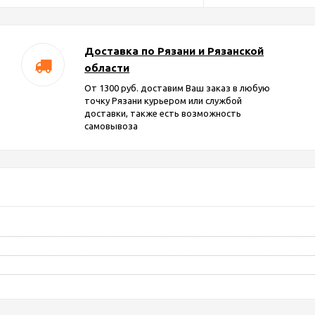
Доставка по Рязани и Рязанской
области
От 1300 руб. доставим Ваш заказ в любую
точку Рязани курьером или службой
доставки, также есть возможность
самовывоза