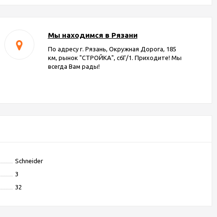
Мы находимся в Рязани
По адресу г. Рязань, Окружная Дорога, 185
км, рынок "СТРОЙКА", с6Г/1. Приходите! Мы
всегда Вам рады!
Schneider
3
32