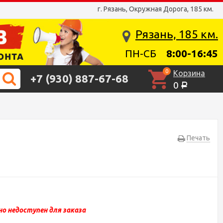
г. Рязань, Окружная Дорога, 185 км.
Рязань, 185 км.
ПН-СБ
8:00-16:45
0
Корзина
+7 (930) 887-67-68
0
Р
Печать
о недоступен для заказа