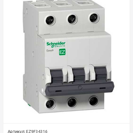
Артикул:
EZ9F34316