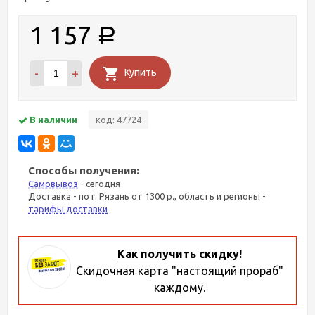
1 157
Р
-
+
Купить
В наличии
код: 47724
Способы получения:
Самовывоз
- сегодня
Доставка - по г. Рязань от 1300 р., область и регионы -
тарифы доставки
Как получить скидку!
Скидочная карта "настоящий прораб"
каждому.