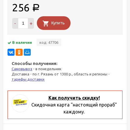
256
Р
-
+
Купить
В наличии
код: 47706
Способы получения:
Самовывоз
- в понедельник
Доставка - по г. Рязань от 1300 р., область и регионы -
тарифы доставки
Как получить скидку!
Скидочная карта "настоящий прораб"
каждому.