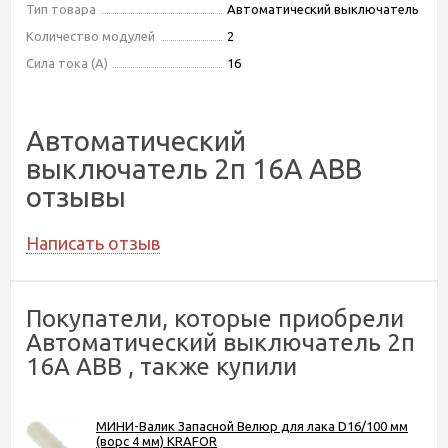
Тип товара
Автоматический выключатель
Количество модулей
2
Сила тока (А)
16
Автоматический
выключатель 2п 16А ABB
отзывы
Написать отзыв
Покупатели, которые приобрели
Автоматический выключатель 2п
16А ABB , также купили
МИНИ-Валик Запасной Велюр для лака D16/100 мм
(ворс 4 мм) KRAFOR