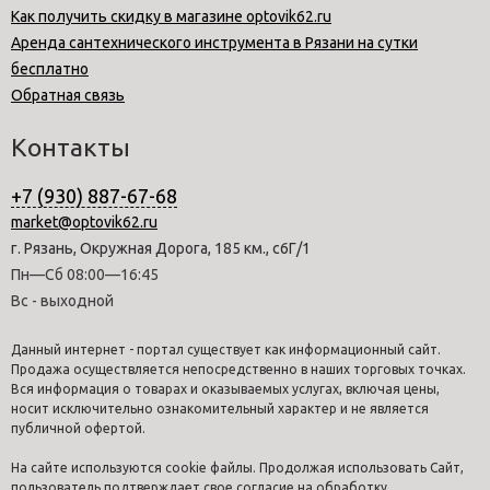
Как получить скидку в магазине optovik62.ru
Аренда сантехнического инструмента в Рязани на сутки
бесплатно
Обратная связь
Контакты
+7 (930) 887-67-68
market@optovik62.ru
г. Рязань, Окружная Дорога, 185 км., с6Г/1
Пн—Сб 08:00—16:45
Вс - выходной
Данный интернет - портал существует как информационный сайт.
Продажа осуществляется непосредственно в наших торговых точках.
Вся информация о товарах и оказываемых услугах, включая цены,
носит исключительно ознакомительный характер и не является
публичной офертой.
На сайте используются cookie файлы. Продолжая использовать Сайт,
пользователь подтверждает свое согласие на обработку