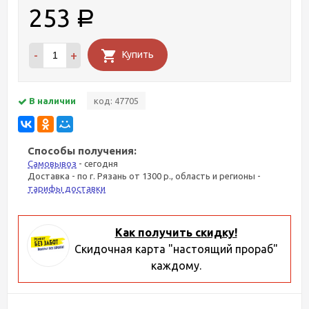
253
Р
-
+
Купить
В наличии
код: 47705
Способы получения:
Самовывоз
- сегодня
Доставка - по г. Рязань от 1300 р., область и регионы -
тарифы доставки
Как получить скидку!
Скидочная карта "настоящий прораб"
каждому.