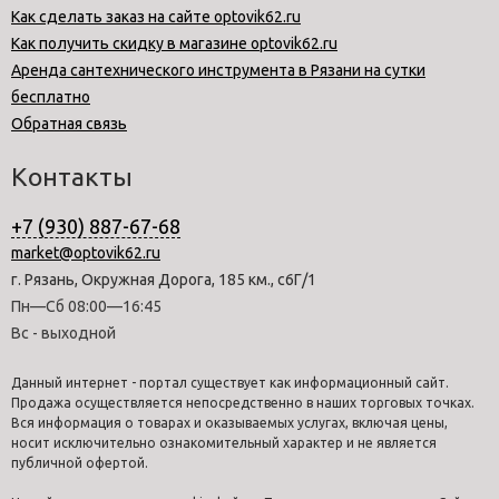
Как сделать заказ на сайте optovik62.ru
Как получить скидку в магазине optovik62.ru
Аренда сантехнического инструмента в Рязани на сутки
бесплатно
Обратная связь
Контакты
+7 (930) 887-67-68
market@optovik62.ru
г. Рязань, Окружная Дорога, 185 км., с6Г/1
Пн—Сб 08:00—16:45
Вс - выходной
Данный интернет - портал существует как информационный сайт.
Продажа осуществляется непосредственно в наших торговых точках.
Вся информация о товарах и оказываемых услугах, включая цены,
носит исключительно ознакомительный характер и не является
публичной офертой.