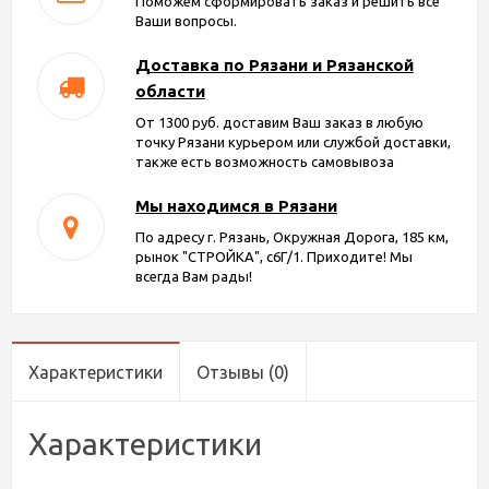
Поможем сформировать заказ и решить все
Ваши вопросы.
Доставка по Рязани и Рязанской
области
От 1300 руб. доставим Ваш заказ в любую
точку Рязани курьером или службой доставки,
также есть возможность самовывоза
Мы находимся в Рязани
По адресу г. Рязань, Окружная Дорога, 185 км,
рынок "СТРОЙКА", с6Г/1. Приходите! Мы
всегда Вам рады!
Характеристики
Отзывы
(0)
Характеристики