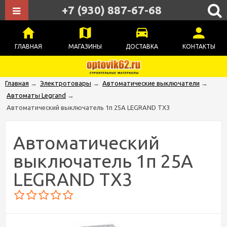
+7 (930) 887-67-68
ГЛАВНАЯ
МАГАЗИНЫ
ДОСТАВКА
КОНТАКТЫ
Главная
→
Электротовары
→
Автоматические выключатели
→
Автоматы Legrand
→
Автоматический выключатель 1п 25А LEGRAND ТХ3
Автоматический
выключатель 1п 25А
LEGRAND ТХ3