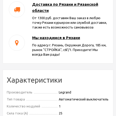
Доставка по Рязани и Рязанской
области
От 1300 руб. доставим Ваш заказ в любую
точку Рязани курьером или службой доставки,
также есть возможность самовывоза
Мы находимся в Рязани
По адресу г. Рязань, Окружная Дорога, 185 км,
рынок "СТРОЙКА", с6Г/1. Приходите! Мы
всегда Вам рады!
Характеристики
Производитель
Legrand
Тип товара
Автоматический выключатель
Количество модулей
1
Сила тока (А)
25