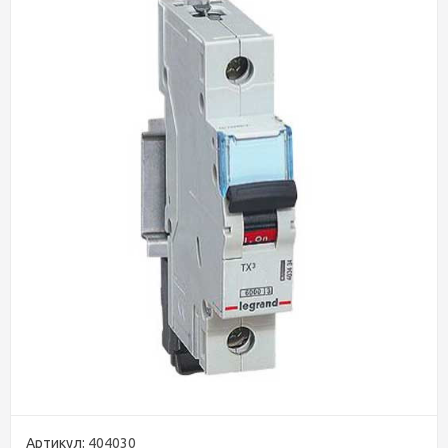
Артикул:
404030